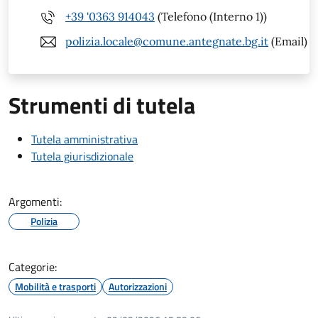
+39 '0363 914043
(Telefono (Interno 1))
polizia.locale@comune.antegnate.bg.it
(Email)
Strumenti di tutela
Tutela amministrativa
Tutela giurisdizionale
Argomenti:
Polizia
Categorie:
Mobilità e trasporti
Autorizzazioni