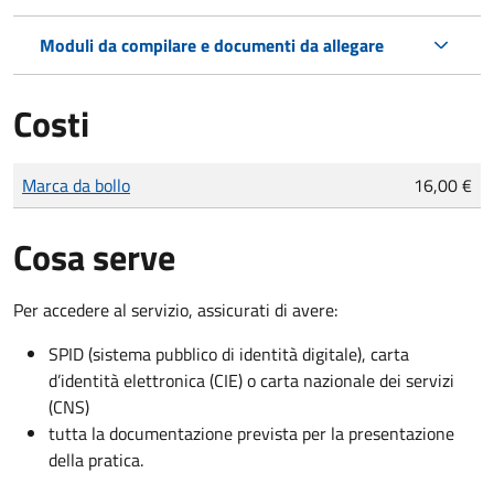
Moduli da compilare e documenti da allegare
Costi
Tipo di pagamento
Importo
Marca da bollo
16,00 €
Cosa serve
Per accedere al servizio, assicurati di avere:
SPID (sistema pubblico di identità digitale), carta
d’identità elettronica (CIE) o carta nazionale dei servizi
(CNS)
tutta la documentazione prevista per la presentazione
della pratica.