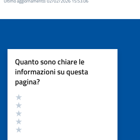
Ultimo aggiornamento:
02/02/2026 15:53.06
Quanto sono chiare le
informazioni su questa
pagina?
Valutazione
Valuta 5 stelle su 5
Valuta 4 stelle su 5
Valuta 3 stelle su 5
Valuta 2 stelle su 5
Valuta 1 stelle su 5