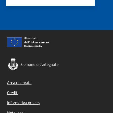
Comune di Antegnate
Footer menu
Area riservata
Crediti
Informativa privacy
Note legali