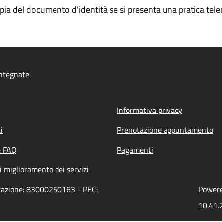
opia del documento d'identità se si presenta una pratica tele
ntegnate
Informativa privacy
i
Prenotazione appuntamento
e FAQ
Pagamenti
i miglioramento dei servizi
trazione: 83000250163 - PEC:
Powered
10.41.