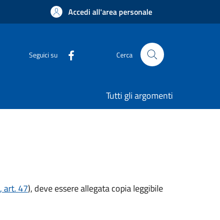
Accedi all'area personale
Seguici su
Cerca
Tutti gli argomenti
 art. 47
), deve essere allegata copia leggibile