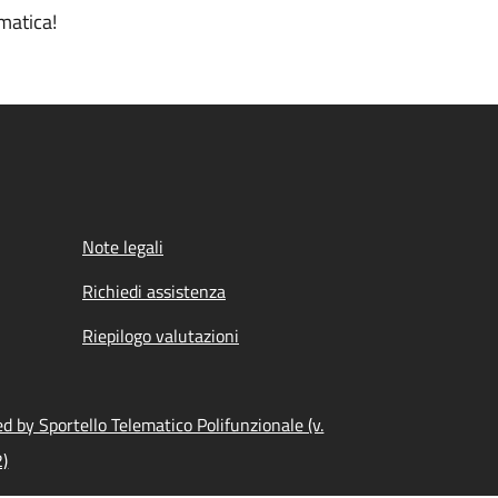
matica!
Note legali
Richiedi assistenza
Riepilogo valutazioni
 by Sportello Telematico Polifunzionale (v.
2)