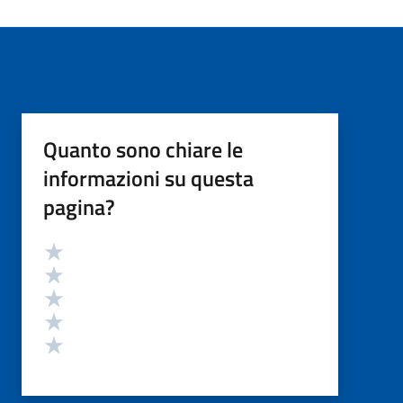
Quanto sono chiare le
informazioni su questa
pagina?
Valutazione
Valuta 5 stelle su 5
Valuta 4 stelle su 5
Valuta 3 stelle su 5
Valuta 2 stelle su 5
Valuta 1 stelle su 5