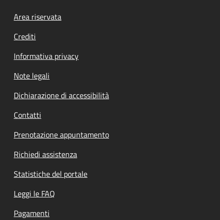
Footer menu
Area riservata
Crediti
Informativa privacy
Note legali
Dichiarazione di accessibilità
Contatti
Prenotazione appuntamento
Richiedi assistenza
Statistiche del portale
Leggi le FAQ
Pagamenti