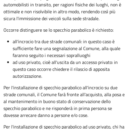
automobilisti in transito, per ragioni fisiche dei luoghi, non è
ottimale e non risolvibile in altro modo, rendendo così più
sicura l'immissione dei veicoli sulla sede stradale.
Occorre distinguere se lo specchio parabolico è richiesto:
all'incrocio tra due strade comunali: in questo caso è
sufficiente fare una segnalazione al Comune, alla quale
faranno seguito i necessari sopralluoghi
ad
uso privato
, cioè all'uscita da un accesso privato: in
questo caso
occorre chiedere il rilascio di apposita
autorizzazione.
Per l'installazione di specchio parabolico all'incrocio su due
strade comunali, il Comune farà fronte all'acquisto, alla posa e
al mantenimento in buono stato di conservazione dello
specchio parabolico e ne risponderà in prima persona se
dovesse arrecare danno a persone e/o cose.
Per l'installazione di specchio parabolico ad uso privato, chi ha