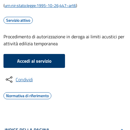
(
urn:nir:stato:legge:1995-10-26;447~art6
)
Servizio attivo
Procedimento di autorizzazione in deroga ai limiti acustici per
attività edilizia temporanea
Accedi al servizio
Condividi
Normativa di riferimento