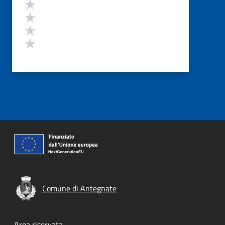
Valuta 4 stelle su 5
Valuta 3 stelle su 5
Valuta 2 stelle su 5
Valuta 1 stelle su 5
Comune di Antegnate
Area riservata