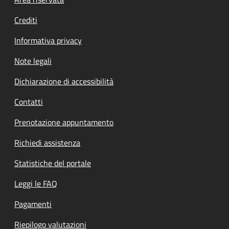
Footer menu
Crediti
Informativa privacy
Note legali
Dichiarazione di accessibilità
Contatti
Prenotazione appuntamento
Richiedi assistenza
Statistiche del portale
Leggi le FAQ
Pagamenti
Riepilogo valutazioni