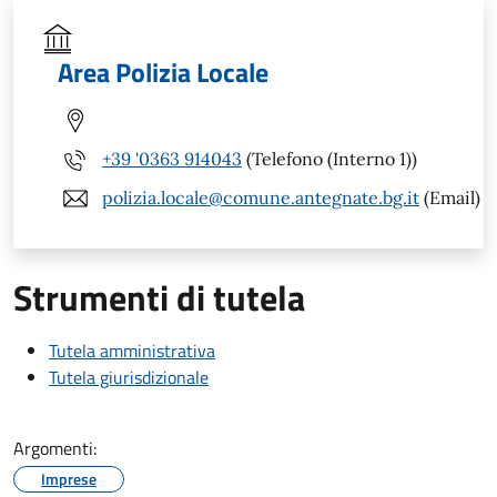
Area Polizia Locale
+39 '0363 914043
(Telefono (Interno 1))
polizia.locale@comune.antegnate.bg.it
(Email)
Strumenti di tutela
Tutela amministrativa
Tutela giurisdizionale
Argomenti:
Imprese