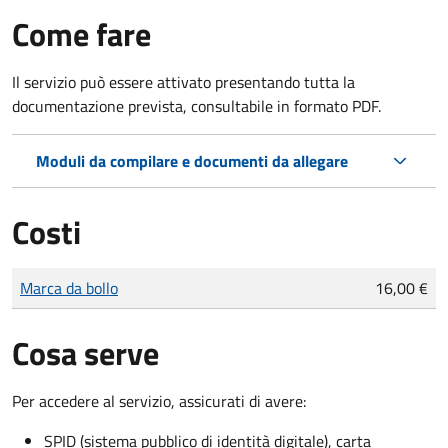
Come fare
Il servizio può essere attivato presentando tutta la
documentazione prevista, consultabile in formato PDF.
Moduli da compilare e documenti da allegare
Costi
Tipo di pagamento
Importo
Marca da bollo
16,00 €
Cosa serve
Per accedere al servizio, assicurati di avere:
SPID (sistema pubblico di identità digitale), carta