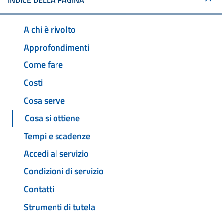
INDICE DELLA PAGINA
A chi è rivolto
Approfondimenti
Come fare
Costi
Cosa serve
Cosa si ottiene
Tempi e scadenze
Accedi al servizio
Condizioni di servizio
Contatti
Strumenti di tutela