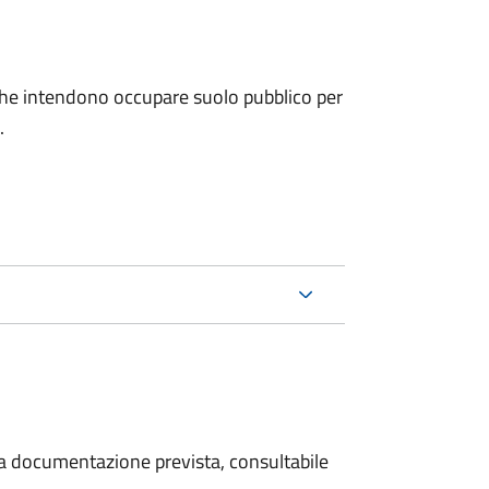
ni che intendono occupare suolo pubblico per
.
 la documentazione prevista, consultabile