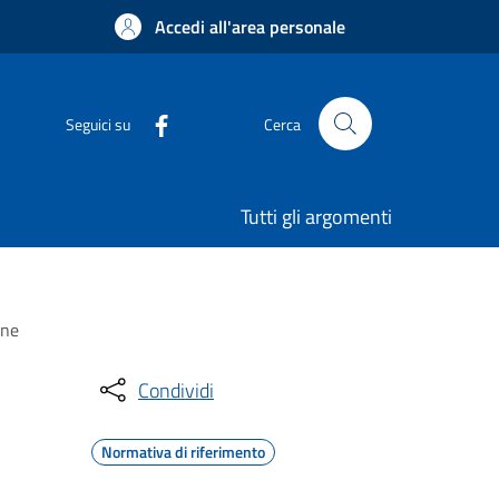
Accedi all'area personale
Seguici su
Cerca
Tutti gli argomenti
one
Condividi
Normativa di riferimento