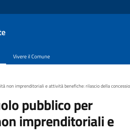
te
Vivere il Comune
tà non imprenditoriali e attività benefiche: rilascio della concessi
olo pubblico per
non imprenditoriali e