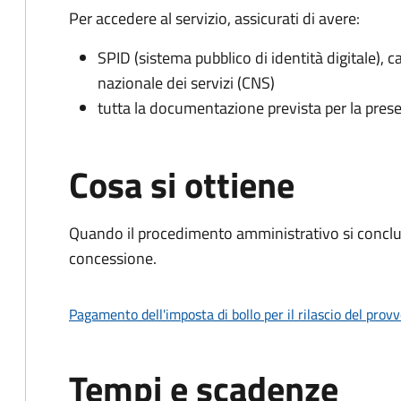
Per accedere al servizio, assicurati di avere:
SPID (sistema pubblico di identità digitale), ca
nazionale dei servizi (CNS)
tutta la documentazione prevista per la prese
Cosa si ottiene
Quando il procedimento amministrativo si conclu
concessione.
Pagamento dell'imposta di bollo per il rilascio del prov
Tempi e scadenze