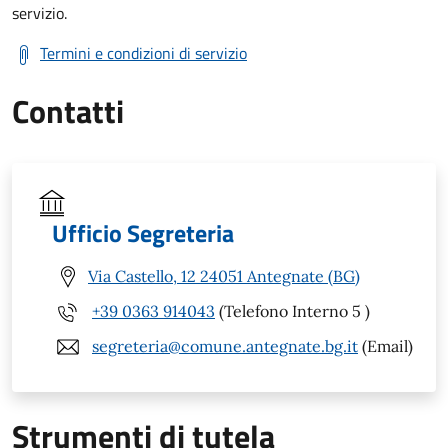
servizio.
Termini e condizioni di servizio
Contatti
Ufficio Segreteria
Via Castello, 12 24051 Antegnate (BG)
+39 0363 914043
(Telefono Interno 5 )
segreteria@comune.antegnate.bg.it
(Email)
Strumenti di tutela