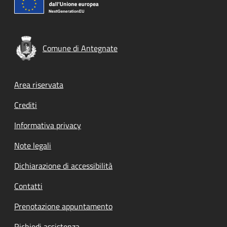
Comune di Antegnate
Footer menu
Area riservata
Crediti
Informativa privacy
Note legali
Dichiarazione di accessibilità
Contatti
Prenotazione appuntamento
Richiedi assistenza