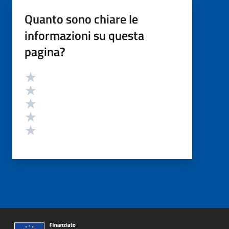
Quanto sono chiare le
informazioni su questa
pagina?
Valutazione
Valuta 5 stelle su 5
Valuta 4 stelle su 5
Valuta 3 stelle su 5
Valuta 2 stelle su 5
Valuta 1 stelle su 5