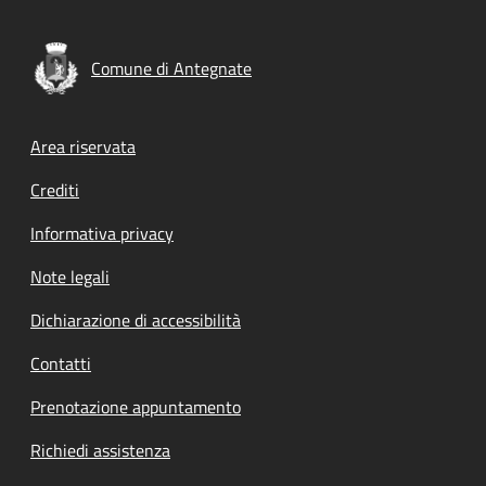
Comune di Antegnate
Footer menu
Area riservata
Crediti
Informativa privacy
Note legali
Dichiarazione di accessibilità
Contatti
Prenotazione appuntamento
Richiedi assistenza