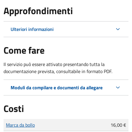
Approfondimenti
Ulteriori informazioni
Come fare
Il servizio può essere attivato presentando tutta la
documentazione prevista, consultabile in formato PDF.
Moduli da compilare e documenti da allegare
Costi
Tipo di pagamento
Importo
Marca da bollo
16,00 €