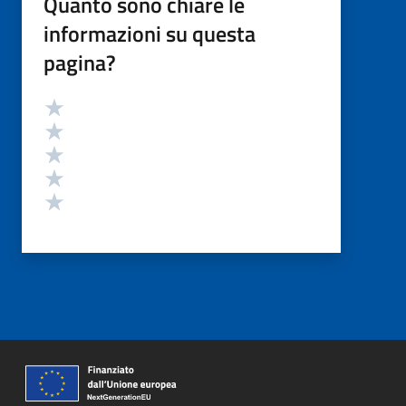
Quanto sono chiare le
informazioni su questa
pagina?
Valutazione
Valuta 5 stelle su 5
Valuta 4 stelle su 5
Valuta 3 stelle su 5
Valuta 2 stelle su 5
Valuta 1 stelle su 5