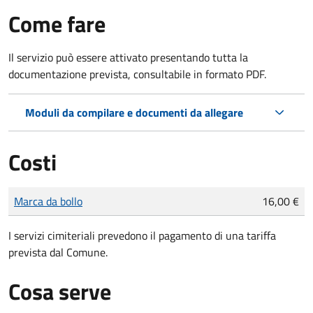
Come fare
Il servizio può essere attivato presentando tutta la
documentazione prevista, consultabile in formato PDF.
Moduli da compilare e documenti da allegare
Costi
Tipo di pagamento
Importo
Marca da bollo
16,00 €
I servizi cimiteriali prevedono il pagamento di una tariffa
prevista dal Comune.
Cosa serve