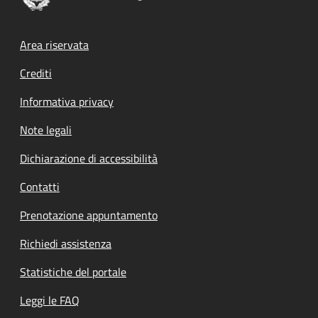
Footer menu
Area riservata
Crediti
Informativa privacy
Note legali
Dichiarazione di accessibilità
Contatti
Prenotazione appuntamento
Richiedi assistenza
Statistiche del portale
Leggi le FAQ