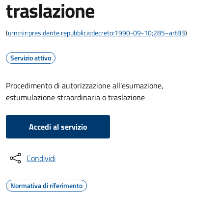
traslazione
(
urn:nir:presidente.repubblica:decreto:1990-09-10;285~art83
)
Servizio attivo
Procedimento di autorizzazione all'esumazione,
estumulazione straordinaria o traslazione
Accedi al servizio
Condividi
Normativa di riferimento