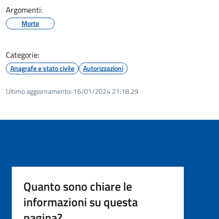
Argomenti:
Morte
Categorie:
Anagrafe e stato civile
Autorizzazioni
Ultimo aggiornamento:
16/01/2024 21:18.29
Quanto sono chiare le
informazioni su questa
pagina?