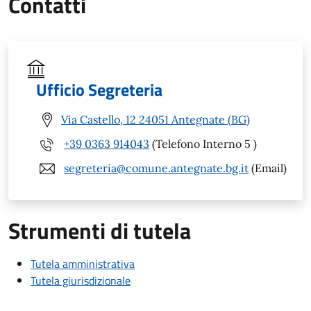
Contatti
Ufficio Segreteria
Via Castello, 12 24051 Antegnate (BG)
+39 0363 914043
(Telefono Interno 5 )
segreteria@comune.antegnate.bg.it
(Email)
Strumenti di tutela
Tutela amministrativa
Tutela giurisdizionale