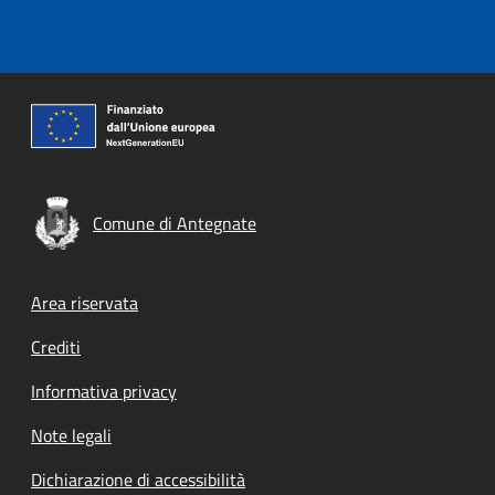
Comune di Antegnate
Footer menu
Area riservata
Crediti
Informativa privacy
Note legali
Dichiarazione di accessibilità