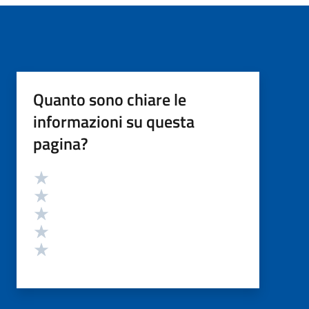
Quanto sono chiare le
informazioni su questa
pagina?
Valutazione
Valuta 5 stelle su 5
Valuta 4 stelle su 5
Valuta 3 stelle su 5
Valuta 2 stelle su 5
Valuta 1 stelle su 5