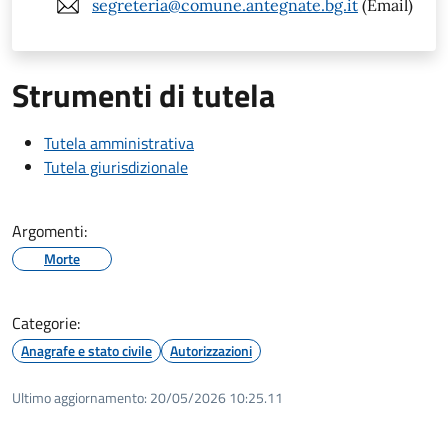
segreteria@comune.antegnate.bg.it
(Email)
Strumenti di tutela
Tutela amministrativa
Tutela giurisdizionale
Argomenti:
Morte
Categorie:
Anagrafe e stato civile
Autorizzazioni
Ultimo aggiornamento:
20/05/2026 10:25.11