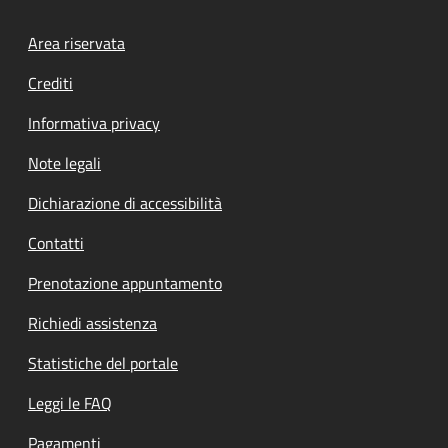
Footer menu
Area riservata
Crediti
Informativa privacy
Note legali
Dichiarazione di accessibilità
Contatti
Prenotazione appuntamento
Richiedi assistenza
Statistiche del portale
Leggi le FAQ
Pagamenti