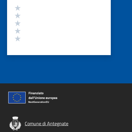
Valutazione
Valuta 5 stelle su 5
Valuta 4 stelle su 5
Valuta 3 stelle su 5
Valuta 2 stelle su 5
Valuta 1 stelle su 5
Comune di Antegnate