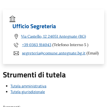
Ufficio Segreteria
Via Castello, 12 24051 Antegnate (BG)
+39 0363 914043
(Telefono Interno 5 )
segreteria@comune.antegnate.bg.it
(Email)
Strumenti di tutela
Tutela amministrativa
Tutela giurisdizionale
Argomenti: