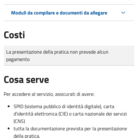
Moduli da compilare e documenti da allegare
Costi
Tipo di pagamento
Importo
La presentazione della pratica non prevede alcun
pagamento
Cosa serve
Per accedere al servizio, assicurati di avere:
SPID (sistema pubblico di identità digitale), carta
d’identità elettronica (CIE) o carta nazionale dei servizi
(CNS)
tutta la documentazione prevista per la presentazione
della pratica.