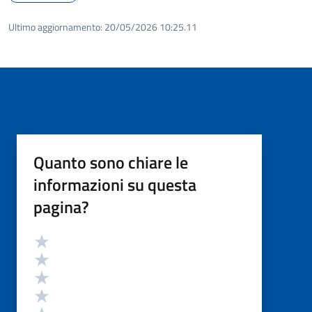
Ultimo aggiornamento:
20/05/2026 10:25.11
Quanto sono chiare le
informazioni su questa
pagina?
Valutazione
Valuta 5 stelle su 5
Valuta 4 stelle su 5
Valuta 3 stelle su 5
Valuta 2 stelle su 5
Valuta 1 stelle su 5