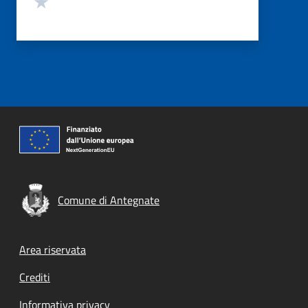
Comune di Antegnate
Footer menu
Area riservata
Crediti
Informativa privacy