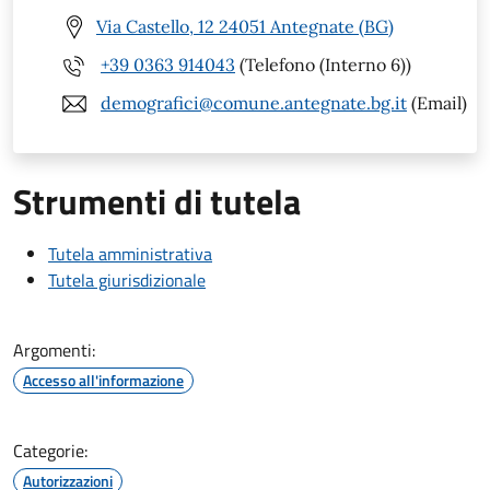
Via Castello, 12 24051 Antegnate (BG)
+39 0363 914043
(Telefono (Interno 6))
demografici@comune.antegnate.bg.it
(Email)
Strumenti di tutela
Tutela amministrativa
Tutela giurisdizionale
Argomenti:
Accesso all'informazione
Categorie:
Autorizzazioni