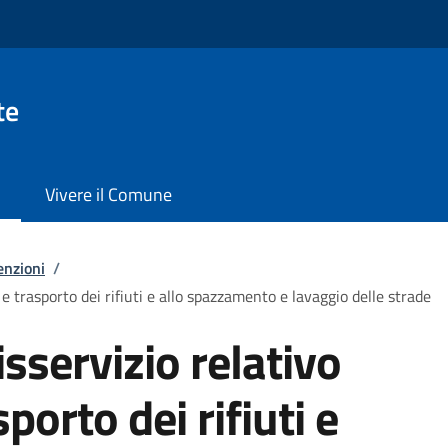
te
Vivere il Comune
enzioni
/
 e trasporto dei rifiuti e allo spazzamento e lavaggio delle strade
sservizio relativo
sporto dei rifiuti e