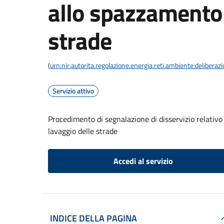
allo spazzamento 
strade
(
urn:nir:autorita.regolazione.energia.reti.ambiente:deliber
Servizio attivo
Procedimento di segnalazione di disservizio relativo 
lavaggio delle strade
Accedi al servizio
INDICE DELLA PAGINA