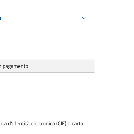
e
cun pagamento
rta d’identità elettronica (CIE) o carta