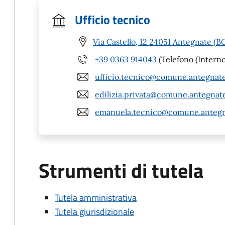
Ufficio tecnico
Via Castello, 12 24051 Antegnate (B
+39 0363 914043
(Telefono (Interno
ufficio.tecnico@comune.antegnate
edilizia.privata@comune.antegnate
emanuela.tecnico@comune.antegna
Strumenti di tutela
Tutela amministrativa
Tutela giurisdizionale