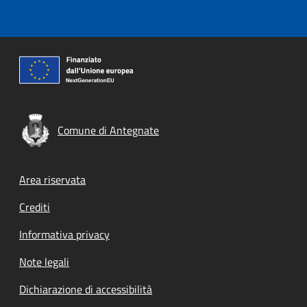
Comune di Antegnate
Footer menu
Area riservata
Crediti
Informativa privacy
Note legali
Dichiarazione di accessibilità