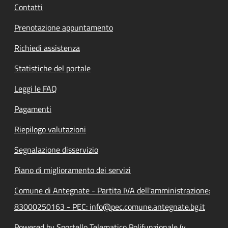
Contatti
Prenotazione appuntamento
Richiedi assistenza
Statistiche del portale
Leggi le FAQ
Pagamenti
Riepilogo valutazioni
Segnalazione disservizio
Piano di miglioramento dei servizi
Comune di Antegnate - Partita IVA dell'amministrazione:
83000250163 - PEC: info@pec.comune.antegnate.bg.it
Powered by Sportello Telematico Polifunzionale (v.