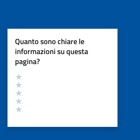
Quanto sono chiare le
informazioni su questa
pagina?
Valutazione
Valuta 5 stelle su 5
Valuta 4 stelle su 5
Valuta 3 stelle su 5
Valuta 2 stelle su 5
Valuta 1 stelle su 5