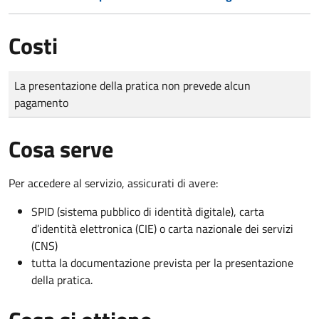
Costi
Tipo di pagamento
Importo
La presentazione della pratica non prevede alcun
pagamento
Cosa serve
Per accedere al servizio, assicurati di avere:
SPID (sistema pubblico di identità digitale), carta
d’identità elettronica (CIE) o carta nazionale dei servizi
(CNS)
tutta la documentazione prevista per la presentazione
della pratica.