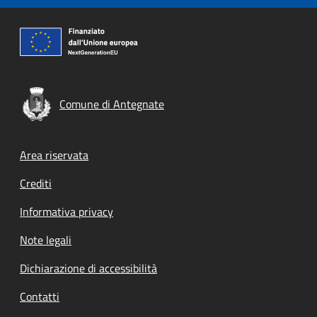
Comune di Antegnate
Footer menu
Area riservata
Crediti
Informativa privacy
Note legali
Dichiarazione di accessibilità
Contatti