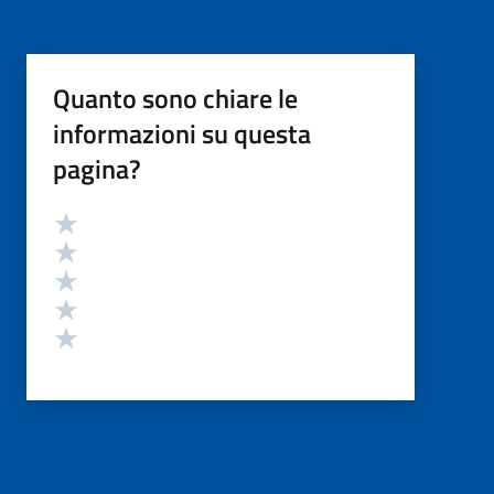
Quanto sono chiare le
informazioni su questa
pagina?
Valutazione
Valuta 5 stelle su 5
Valuta 4 stelle su 5
Valuta 3 stelle su 5
Valuta 2 stelle su 5
Valuta 1 stelle su 5