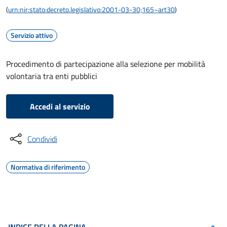
(
urn:nir:stato:decreto.legislativo:2001-03-30;165~art30
)
Servizio attivo
Procedimento di partecipazione alla selezione per mobilità
volontaria tra enti pubblici
Accedi al servizio
Condividi
Normativa di riferimento