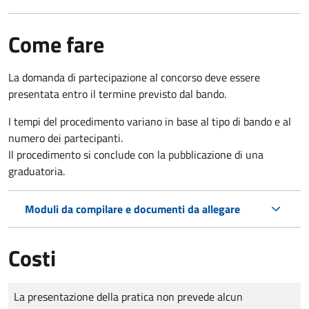
Come fare
La domanda di partecipazione al concorso deve essere
presentata entro il termine previsto dal bando.
I tempi del procedimento variano in base al tipo di bando e al
numero dei partecipanti.
Il procedimento si conclude con la pubblicazione di una
graduatoria.
Moduli da compilare e documenti da allegare
Costi
Tipo di pagamento
Importo
La presentazione della pratica non prevede alcun