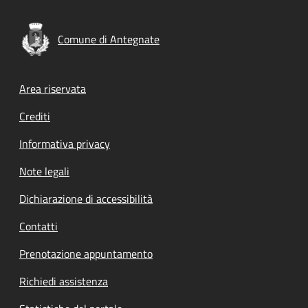
Comune di Antegnate
Footer menu
Area riservata
Crediti
Informativa privacy
Note legali
Dichiarazione di accessibilità
Contatti
Prenotazione appuntamento
Richiedi assistenza