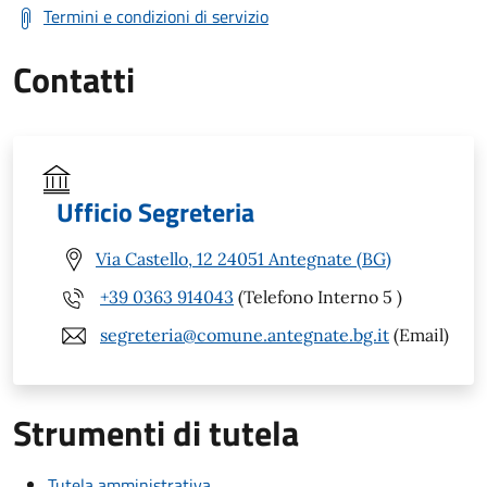
Termini e condizioni di servizio
Contatti
Ufficio Segreteria
Via Castello, 12 24051 Antegnate (BG)
+39 0363 914043
(Telefono Interno 5 )
segreteria@comune.antegnate.bg.it
(Email)
Strumenti di tutela
Tutela amministrativa