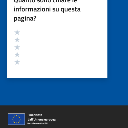
informazioni su questa
pagina?
Valutazione
Valuta 5 stelle su 5
Valuta 4 stelle su 5
Valuta 3 stelle su 5
Valuta 2 stelle su 5
Valuta 1 stelle su 5