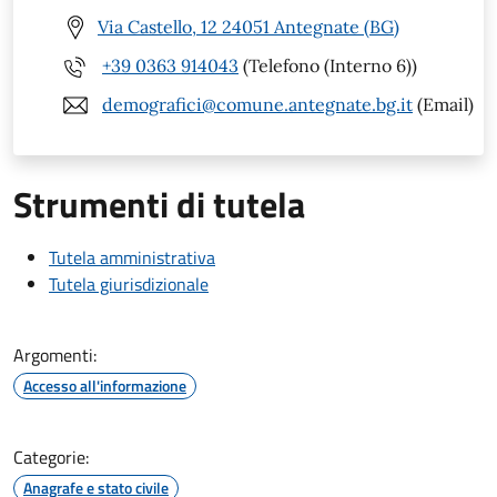
Via Castello, 12 24051 Antegnate (BG)
+39 0363 914043
(Telefono (Interno 6))
demografici@comune.antegnate.bg.it
(Email)
Strumenti di tutela
Tutela amministrativa
Tutela giurisdizionale
Argomenti:
Accesso all'informazione
Categorie:
Anagrafe e stato civile