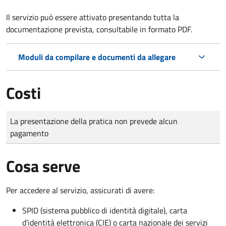
Il servizio può essere attivato presentando tutta la
documentazione prevista, consultabile in formato PDF.
Moduli da compilare e documenti da allegare
Costi
Tipo di pagamento
Importo
La presentazione della pratica non prevede alcun
pagamento
Cosa serve
Per accedere al servizio, assicurati di avere:
SPID (sistema pubblico di identità digitale), carta
d’identità elettronica (CIE) o carta nazionale dei servizi