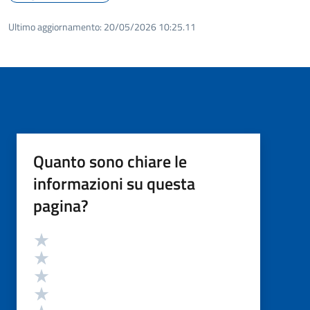
Ultimo aggiornamento:
20/05/2026 10:25.11
Quanto sono chiare le
informazioni su questa
pagina?
Valutazione
Valuta 5 stelle su 5
Valuta 4 stelle su 5
Valuta 3 stelle su 5
Valuta 2 stelle su 5
Valuta 1 stelle su 5