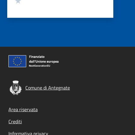
Comune di Antegnate
Footer menu
Area riservata
Crediti
Informativa privacy