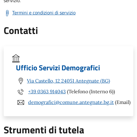
servizio.
Termini e condizioni di servizio
Contatti
Ufficio Servizi Demografici
Via Castello, 12 24051 Antegnate (BG)
+39 0363 914043
(Telefono (Interno 6))
demografici@comune.antegnate.bg.it
(Email)
Strumenti di tutela