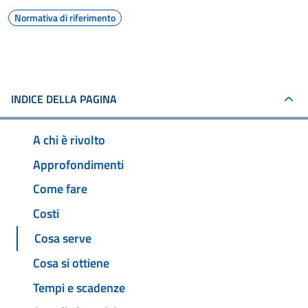
Normativa di riferimento
INDICE DELLA PAGINA
A chi è rivolto
Approfondimenti
Come fare
Costi
Cosa serve
Cosa si ottiene
Tempi e scadenze