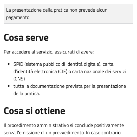
Tipo di pagamento
Importo
La presentazione della pratica non prevede alcun
pagamento
Cosa serve
Per accedere al servizio, assicurati di avere:
SPID (sistema pubblico di identità digitale), carta
d’identità elettronica (CIE) o carta nazionale dei servizi
(CNS)
tutta la documentazione prevista per la presentazione
della pratica.
Cosa si ottiene
Il procedimento amministrativo si conclude positivamente
senza l’emissione di un provvedimento. In caso contrario