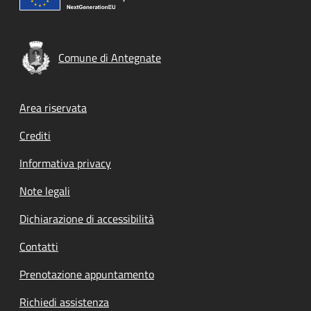
Comune di Antegnate
Footer menu
Area riservata
Crediti
Informativa privacy
Note legali
Dichiarazione di accessibilità
Contatti
Prenotazione appuntamento
Richiedi assistenza