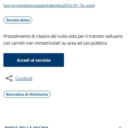
(
urn:nir:ministero.trasporti:decreto:2014-01-14~art4
)
Servizio attivo
Procedimento di rilascio del nulla osta per il transito saltuario
con carrelli non immatricolati su area ad uso pubblico
Accedi al servizio
Condividi
Normativa di riferimento