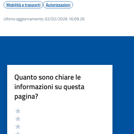
Mobilità e trasporti
Autorizzazioni
Ultimo aggiornamento:
02/02/2026 16:09.26
Quanto sono chiare le
informazioni su questa
pagina?
Valutazione
Valuta 5 stelle su 5
Valuta 4 stelle su 5
Valuta 3 stelle su 5
Valuta 2 stelle su 5