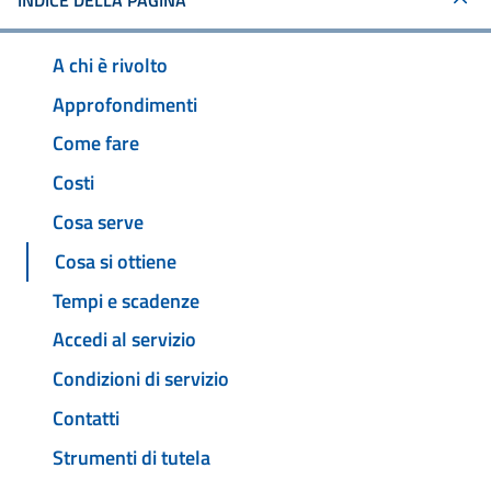
INDICE DELLA PAGINA
A chi è rivolto
Approfondimenti
Come fare
Costi
Cosa serve
Cosa si ottiene
Tempi e scadenze
Accedi al servizio
Condizioni di servizio
Contatti
Strumenti di tutela