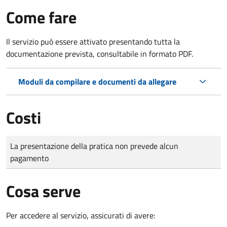
Come fare
Il servizio può essere attivato presentando tutta la
documentazione prevista, consultabile in formato PDF.
Moduli da compilare e documenti da allegare
Costi
Tipo di pagamento
Importo
La presentazione della pratica non prevede alcun
pagamento
Cosa serve
Per accedere al servizio, assicurati di avere: