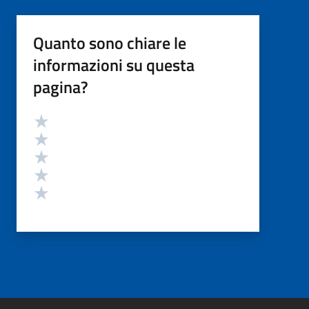
Quanto sono chiare le
informazioni su questa
pagina?
Valutazione
Valuta 5 stelle su 5
Valuta 4 stelle su 5
Valuta 3 stelle su 5
Valuta 2 stelle su 5
Valuta 1 stelle su 5