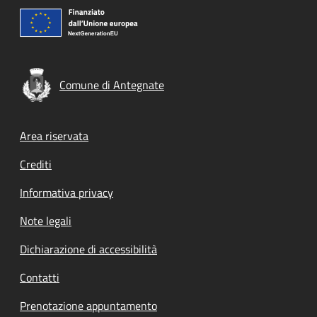
Comune di Antegnate
Footer menu
Area riservata
Crediti
Informativa privacy
Note legali
Dichiarazione di accessibilità
Contatti
Prenotazione appuntamento