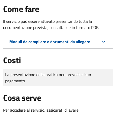
Come fare
Il servizio può essere attivato presentando tutta la
documentazione prevista, consultabile in formato PDF.
Moduli da compilare e documenti da allegare
Costi
Tipo di pagamento
Importo
La presentazione della pratica non prevede alcun
pagamento
Cosa serve
Per accedere al servizio, assicurati di avere: