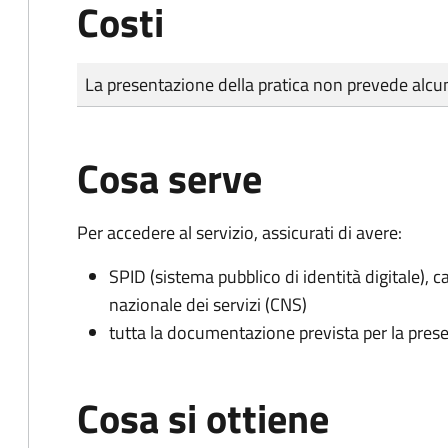
Costi
Tipo di pagamento
Importo
La presentazione della pratica non prevede al
Cosa serve
Per accedere al servizio, assicurati di avere:
SPID (sistema pubblico di identità digitale), ca
nazionale dei servizi (CNS)
tutta la documentazione prevista per la prese
Cosa si ottiene