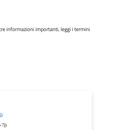
tre informazioni importanti, leggi i termini
G)
 7))