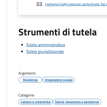
ragioneria@comune.antegnate.bg.i
Strumenti di tutela
Tutela amministrativa
Tutela giurisdizionale
Argomenti:
Residenza
Integrazione sociale
Categorie:
Catasto e urbanistica
Salute, benessere e assistenza