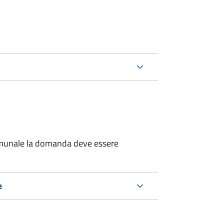
 comunale la domanda deve essere
e