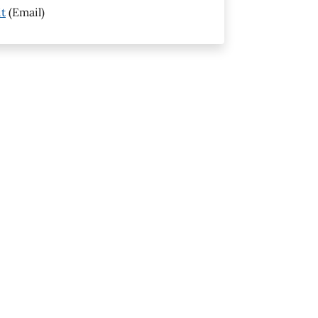
t
(Email)