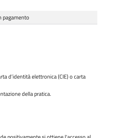
cun pagamento
rta d’identità elettronica (CIE) o carta
ntazione della pratica.
e positivamente si ottiene l'accesso al