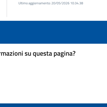
Ultimo aggiornamento:
20/05/2026 10:34.38
rmazioni su questa pagina?