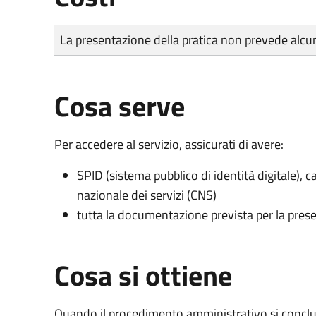
Tipo di pagamento
Importo
La presentazione della pratica non prevede al
Cosa serve
Per accedere al servizio, assicurati di avere:
SPID (sistema pubblico di identità digitale), ca
nazionale dei servizi (CNS)
tutta la documentazione prevista per la prese
Cosa si ottiene
Quando il procedimento amministrativo si conclud