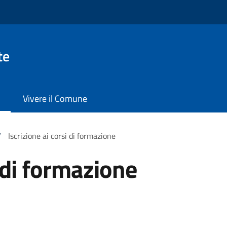
te
Vivere il Comune
/
Iscrizione ai corsi di formazione
i di formazione