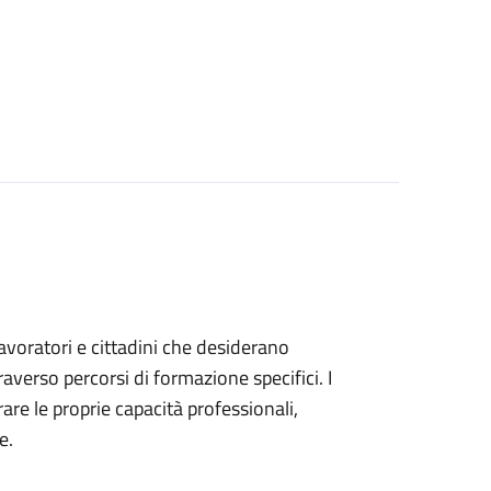
 lavoratori e cittadini che desiderano
verso percorsi di formazione specifici. I
are le proprie capacità professionali,
e.