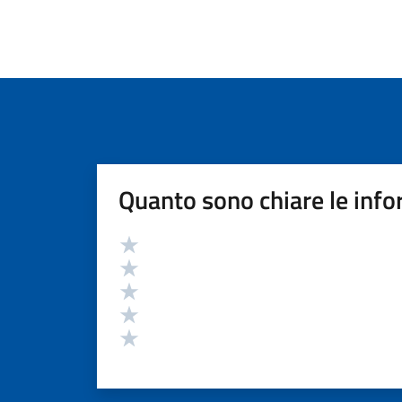
Quanto sono chiare le info
Valutazione
Valuta 5 stelle su 5
Valuta 4 stelle su 5
Valuta 3 stelle su 5
Valuta 2 stelle su 5
Valuta 1 stelle su 5