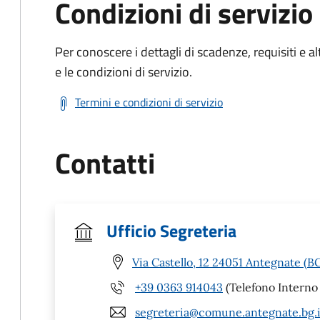
Condizioni di servizio
Per conoscere i dettagli di scadenze, requisiti e al
e le condizioni di servizio.
Termini e condizioni di servizio
Contatti
Ufficio Segreteria
Via Castello, 12 24051 Antegnate (B
+39 0363 914043
(Telefono Interno 
segreteria@comune.antegnate.bg.i