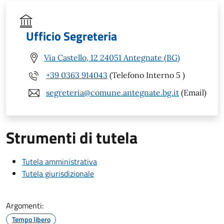
Ufficio Segreteria
Via Castello, 12 24051 Antegnate (BG)
+39 0363 914043
(Telefono Interno 5 )
segreteria@comune.antegnate.bg.it
(Email)
Strumenti di tutela
Tutela amministrativa
Tutela giurisdizionale
Argomenti:
Tempo libero