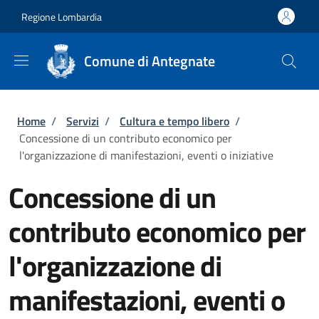
Salta al contenuto principale
Skip to footer content
Regione Lombardia
Comune di Antegnate
Briciole di pane
Home
/
Servizi
/
Cultura e tempo libero
/
Concessione di un contributo economico per
l'organizzazione di manifestazioni, eventi o iniziative
Concessione di un
contributo economico per
l'organizzazione di
manifestazioni, eventi o