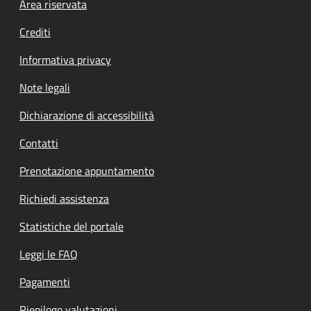
Footer menu
Area riservata
Crediti
Informativa privacy
Note legali
Dichiarazione di accessibilità
Contatti
Prenotazione appuntamento
Richiedi assistenza
Statistiche del portale
Leggi le FAQ
Pagamenti
Riepilogo valutazioni