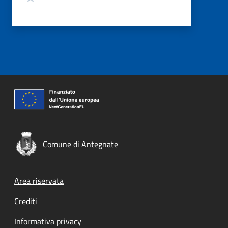
Comune di Antegnate
Footer menu
Area riservata
Crediti
Informativa privacy