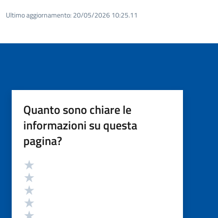
Ultimo aggiornamento:
20/05/2026 10:25.11
Quanto sono chiare le
informazioni su questa
pagina?
Valutazione
Valuta 5 stelle su 5
Valuta 4 stelle su 5
Valuta 3 stelle su 5
Valuta 2 stelle su 5
Valuta 1 stelle su 5