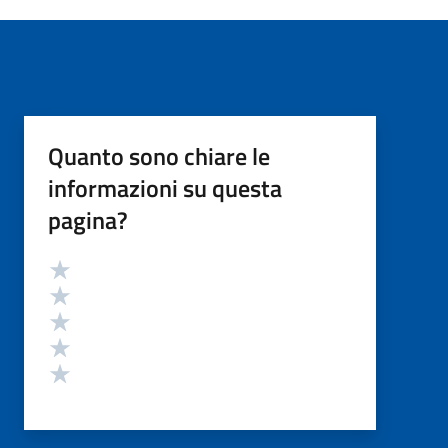
Quanto sono chiare le
informazioni su questa
pagina?
Valutazione
Valuta 5 stelle su 5
Valuta 4 stelle su 5
Valuta 3 stelle su 5
Valuta 2 stelle su 5
Valuta 1 stelle su 5