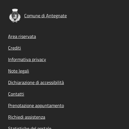
Comune di Antegnate
Footer menu
Area riservata
Crediti
Informativa privacy
Note legali
Dichiarazione di accessibilità
Contatti
Prenotazione appuntamento
Richiedi assistenza
Statistiche del portale