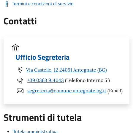
Termini e condizioni di servizio
Contatti
Ufficio Segreteria
Via Castello, 12 24051 Antegnate (BG)
+39 0363 914043
(Telefono Interno 5 )
segreteria@comune.antegnate.bg.it
(Email)
Strumenti di tutela
Tutela amministrativa