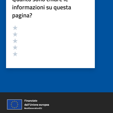
informazioni su questa
pagina?
Valutazione
Valuta 5 stelle su 5
Valuta 4 stelle su 5
Valuta 3 stelle su 5
Valuta 2 stelle su 5
Valuta 1 stelle su 5