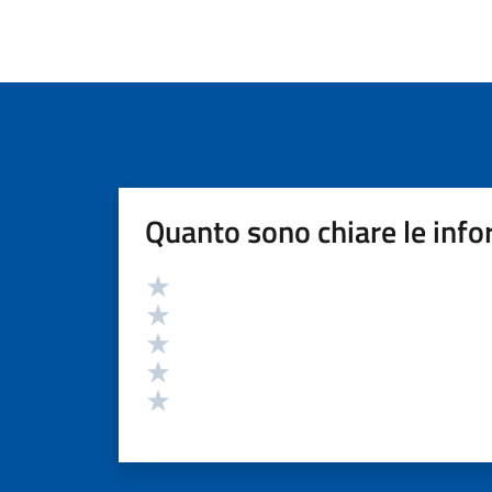
Quanto sono chiare le info
Valutazione
Valuta 5 stelle su 5
Valuta 4 stelle su 5
Valuta 3 stelle su 5
Valuta 2 stelle su 5
Valuta 1 stelle su 5