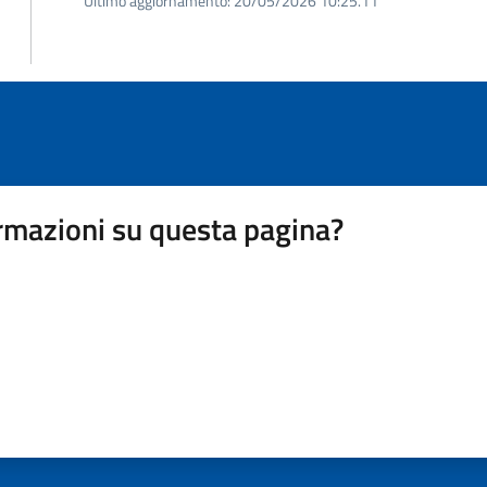
Ultimo aggiornamento:
20/05/2026 10:25.11
rmazioni su questa pagina?