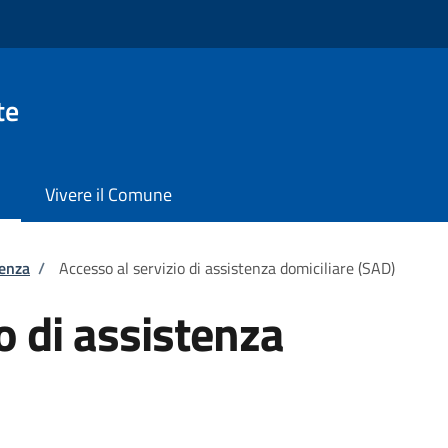
te
Vivere il Comune
tenza
/
Accesso al servizio di assistenza domiciliare (SAD)
o di assistenza