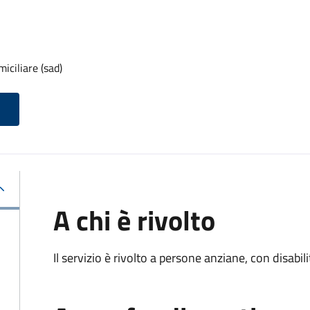
iciliare (sad)
A chi è rivolto
Il servizio è rivolto a persone anziane, con disabil