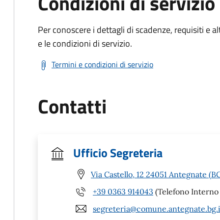
Condizioni di servizio
Per conoscere i dettagli di scadenze, requisiti e al
e le condizioni di servizio.
Termini e condizioni di servizio
Contatti
Ufficio Segreteria
Via Castello, 12 24051 Antegnate (B
+39 0363 914043
(Telefono Interno 
segreteria@comune.antegnate.bg.i