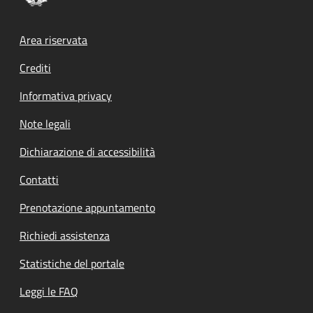
Footer menu
Area riservata
Crediti
Informativa privacy
Note legali
Dichiarazione di accessibilità
Contatti
Prenotazione appuntamento
Richiedi assistenza
Statistiche del portale
Leggi le FAQ