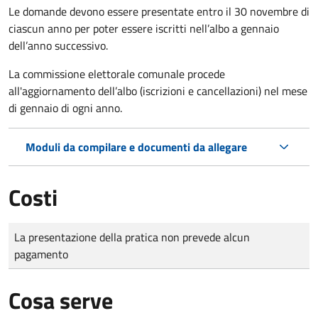
Le domande
devono essere presentate entro il 30 novembre di
ciascun anno per poter essere iscritti nell’albo a gennaio
dell’anno successivo.
La commissione elettorale comunale procede
all'aggiornamento dell’albo (iscrizioni e cancellazioni) nel mese
di gennaio di ogni anno.
Moduli da compilare e documenti da allegare
Costi
Tipo di pagamento
Importo
La presentazione della pratica non prevede alcun
pagamento
Cosa serve