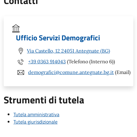
Contatti
Ufficio Servizi Demografici
Via Castello, 12 24051 Antegnate (BG)
+39 0363 914043
(Telefono (Interno 6))
demografici@comune.antegnate.bg.it
(Email)
Strumenti di tutela
Tutela amministrativa
Tutela giurisdizionale