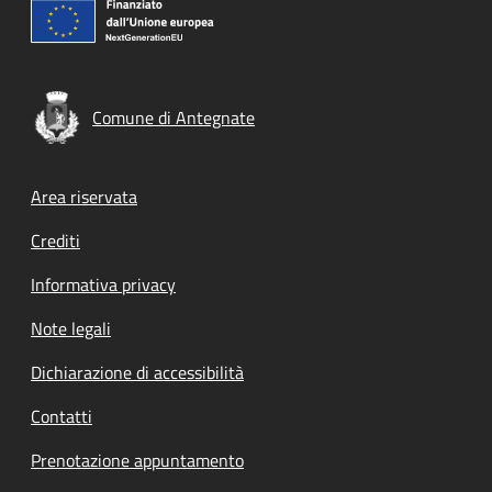
Comune di Antegnate
Footer menu
Area riservata
Crediti
Informativa privacy
Note legali
Dichiarazione di accessibilità
Contatti
Prenotazione appuntamento