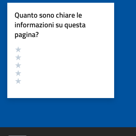
Quanto sono chiare le
informazioni su questa
pagina?
Valutazione
Valuta 5 stelle su 5
Valuta 4 stelle su 5
Valuta 3 stelle su 5
Valuta 2 stelle su 5
Valuta 1 stelle su 5