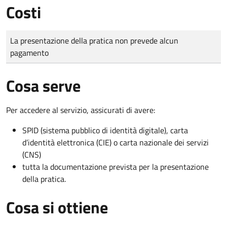
Costi
Tipo di pagamento
Importo
La presentazione della pratica non prevede alcun
pagamento
Cosa serve
Per accedere al servizio, assicurati di avere:
SPID (sistema pubblico di identità digitale), carta
d’identità elettronica (CIE) o carta nazionale dei servizi
(CNS)
tutta la documentazione prevista per la presentazione
della pratica.
Cosa si ottiene