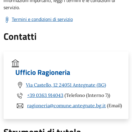
informazioni importanti, leggi i termini e le condizioni di
servizio.
Termini e condizioni di servizio
Contatti
Ufficio Ragioneria
Via Castello, 12 24051 Antegnate (BG)
+39 0363 914043
(Telefono (Interno 7))
ragioneria@comune.antegnate.bg.it
(Email)
Strumenti di tutela