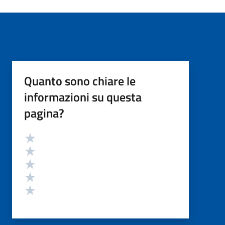
Quanto sono chiare le
informazioni su questa
pagina?
Valutazione
Valuta 5 stelle su 5
Valuta 4 stelle su 5
Valuta 3 stelle su 5
Valuta 2 stelle su 5
Valuta 1 stelle su 5