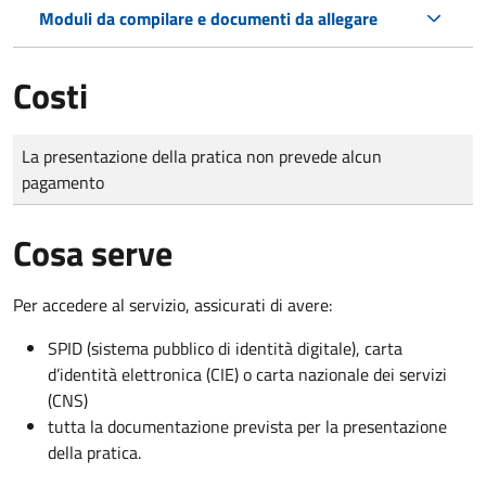
Moduli da compilare e documenti da allegare
Costi
Tipo di pagamento
Importo
La presentazione della pratica non prevede alcun
pagamento
Cosa serve
Per accedere al servizio, assicurati di avere:
SPID (sistema pubblico di identità digitale), carta
d’identità elettronica (CIE) o carta nazionale dei servizi
(CNS)
tutta la documentazione prevista per la presentazione
della pratica.