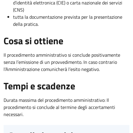
d’identità elettronica (CIE) o carta nazionale dei servizi
(CNS)
tutta la documentazione prevista per la presentazione
della pratica.
Cosa si ottiene
Il procedimento amministrativo si conclude positivamente
senza l’emissione di un provvedimento. In caso contrario
l’Amministrazione comunicherà l’esito negativo.
Tempi e scadenze
Durata massima del procedimento amministrativo: Il
procedimento si conclude al termine degli accertamenti
necessari.