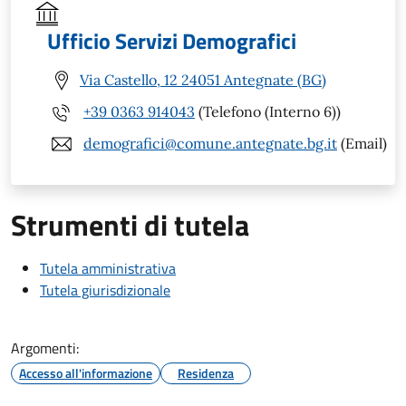
Ufficio Servizi Demografici
Via Castello, 12 24051 Antegnate (BG)
+39 0363 914043
(Telefono (Interno 6))
demografici@comune.antegnate.bg.it
(Email)
Strumenti di tutela
Tutela amministrativa
Tutela giurisdizionale
Argomenti:
Accesso all'informazione
Residenza