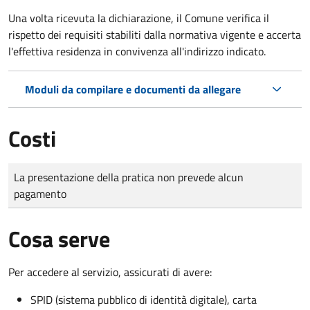
Una volta ricevuta la dichiarazione, il Comune verifica il
rispetto dei requisiti stabiliti dalla normativa vigente e accerta
l'effettiva residenza in convivenza all'indirizzo indicato.
Moduli da compilare e documenti da allegare
Costi
Tipo di pagamento
Importo
La presentazione della pratica non prevede alcun
pagamento
Cosa serve
Per accedere al servizio, assicurati di avere:
SPID (sistema pubblico di identità digitale), carta