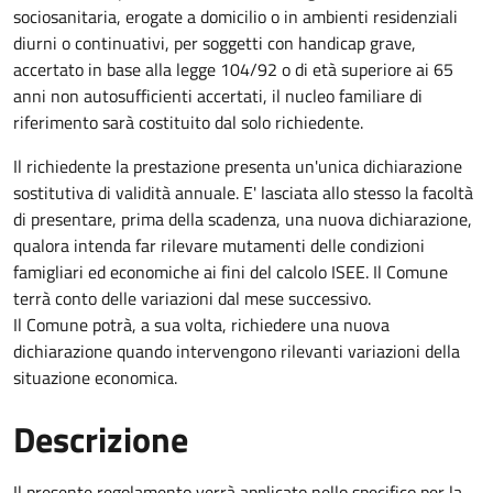
sociosanitaria, erogate a domicilio o in ambienti residenziali
diurni o continuativi, per soggetti con handicap grave,
accertato in base alla legge 104/92 o di età superiore ai 65
anni non autosufficienti accertati, il nucleo familiare di
riferimento sarà costituito dal solo richiedente.
Il richiedente la prestazione presenta un'unica dichiarazione
sostitutiva di validità annuale. E' lasciata allo stesso la facoltà
di presentare, prima della scadenza, una nuova dichiarazione,
qualora intenda far rilevare mutamenti delle condizioni
famigliari ed economiche ai fini del calcolo ISEE. Il Comune
terrà conto delle variazioni dal mese successivo.
Il Comune potrà, a sua volta, richiedere una nuova
dichiarazione quando intervengono rilevanti variazioni della
situazione economica.
Descrizione
Il presente regolamento verrà applicato nello specifico per la