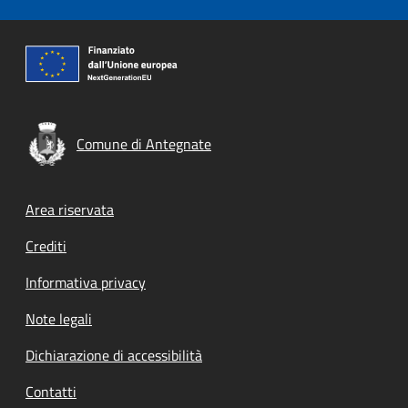
Comune di Antegnate
Footer menu
Area riservata
Crediti
Informativa privacy
Note legali
Dichiarazione di accessibilità
Contatti