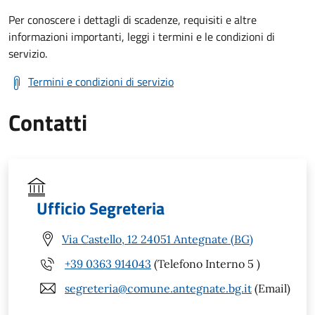
Per conoscere i dettagli di scadenze, requisiti e altre
informazioni importanti, leggi i termini e le condizioni di
servizio.
Termini e condizioni di servizio
Contatti
Ufficio Segreteria
Via Castello, 12 24051 Antegnate (BG)
+39 0363 914043
(Telefono Interno 5 )
segreteria@comune.antegnate.bg.it
(Email)