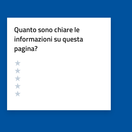
Quanto sono chiare le
informazioni su questa
pagina?
Valutazione
Valuta 5 stelle su 5
Valuta 4 stelle su 5
Valuta 3 stelle su 5
Valuta 2 stelle su 5
Valuta 1 stelle su 5