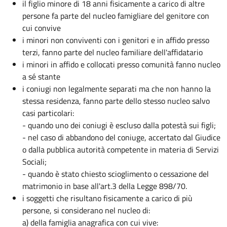
il figlio minore di 18 anni fisicamente a carico di altre
persone fa parte del nucleo famigliare del genitore con
cui convive
i minori non conviventi con i genitori e in affido presso
terzi, fanno parte del nucleo familiare dell'affidatario
i minori in affido e collocati presso comunità fanno nucleo
a sé stante
i coniugi non legalmente separati ma che non hanno la
stessa residenza, fanno parte dello stesso nucleo salvo
casi particolari:
- quando uno dei coniugi è escluso dalla potestà sui figli;
- nel caso di abbandono del coniuge, accertato dal Giudice
o dalla pubblica autorità competente in materia di Servizi
Sociali;
- quando è stato chiesto scioglimento o cessazione del
matrimonio in base all'art.3 della Legge 898/70.
i soggetti che risultano fisicamente a carico di più
persone, si considerano nel nucleo di:
a) della famiglia anagrafica con cui vive: