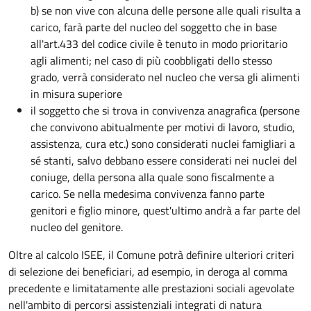
b) se non vive con alcuna delle persone alle quali risulta a
carico, farà parte del nucleo del soggetto che in base
all'art.433 del codice civile è tenuto in modo prioritario
agli alimenti; nel caso di più coobbligati dello stesso
grado, verrà considerato nel nucleo che versa gli alimenti
in misura superiore
il soggetto che si trova in convivenza anagrafica (persone
che convivono abitualmente per motivi di lavoro, studio,
assistenza, cura etc.) sono considerati nuclei famigliari a
sé stanti, salvo debbano essere considerati nei nuclei del
coniuge, della persona alla quale sono fiscalmente a
carico. Se nella medesima convivenza fanno parte
genitori e figlio minore, quest'ultimo andrà a far parte del
nucleo del genitore.
Oltre al calcolo ISEE, il Comune potrà definire ulteriori criteri
di selezione dei beneficiari, ad esempio, i
n deroga al comma
precedente e limitatamente alle prestazioni sociali agevolate
nell'ambito di percorsi assistenziali integrati di natura