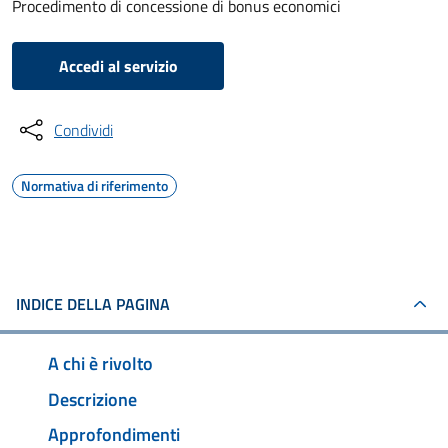
Procedimento di concessione di bonus economici
Accedi al servizio
Condividi
Normativa di riferimento
INDICE DELLA PAGINA
A chi è rivolto
Descrizione
Approfondimenti