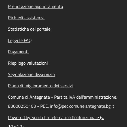
Prenotazione appuntamento
Richiedi assistenza
Statistiche del portale
Leggi le FAQ
Pagamenti
Riepilogo valutazioni
Segnalazione disservizio
Piano di miglioramento dei servizi
Comune di Antegnate - Partita IVA dell'amministrazione:
83000250163 - PEC: info@pec.comune.antegnate.bg.it
Powered by Sportello Telematico Polifunzionale (v.
10.41.2)