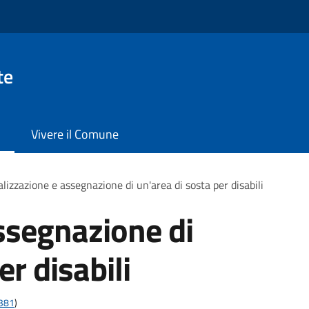
te
Vivere il Comune
lizzazione e assegnazione di un'area di sosta per disabili
ssegnazione di
er disabili
t381
)