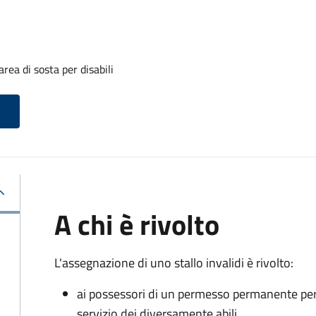
rea di sosta per disabili
A chi è rivolto
L'assegnazione di uno stallo invalidi è rivolto:
ai possessori di un permesso permanente per la
servizio dei diversamente abili