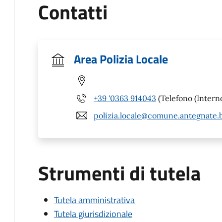
Contatti
Area Polizia Locale
+39 '0363 914043
(Telefono (Interno
polizia.locale@comune.antegnate.b
Strumenti di tutela
Tutela amministrativa
Tutela giurisdizionale