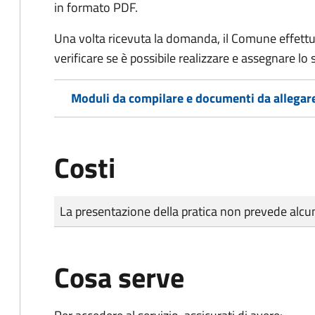
in formato PDF.
Una volta ricevuta la domanda, il Comune effettu
verificare se è possibile realizzare e assegnare lo s
Moduli da compilare e documenti da allegar
Costi
Tipo di pagamento
Importo
La presentazione della pratica non prevede al
Cosa serve