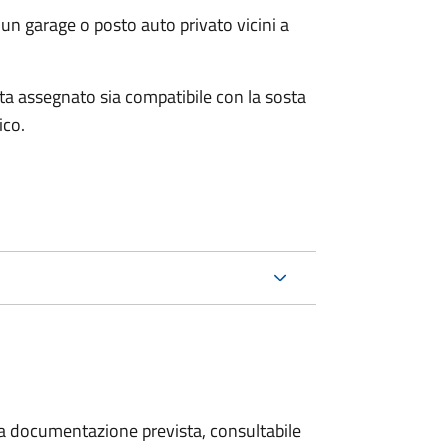
un garage o posto auto privato vicini a
osta assegnato sia compatibile con la sosta
ico.
 la documentazione prevista, consultabile