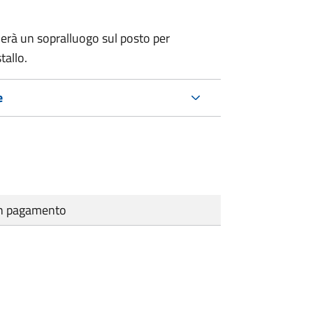
erà un sopralluogo sul posto per
tallo.
e
cun pagamento