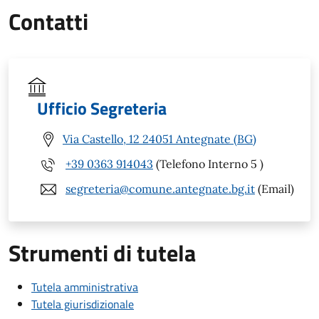
Contatti
Ufficio Segreteria
Via Castello, 12 24051 Antegnate (BG)
+39 0363 914043
(Telefono Interno 5 )
segreteria@comune.antegnate.bg.it
(Email)
Strumenti di tutela
Tutela amministrativa
Tutela giurisdizionale