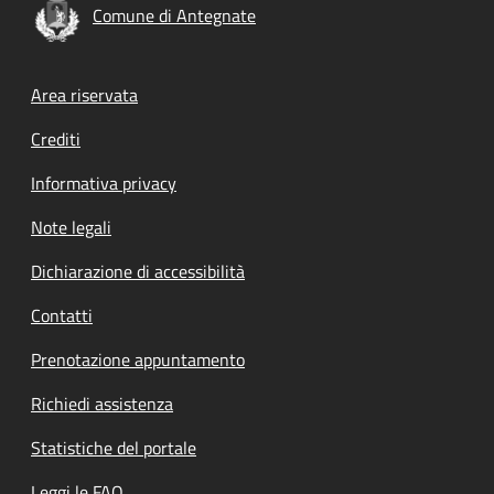
Comune di Antegnate
Footer menu
Area riservata
Crediti
Informativa privacy
Note legali
Dichiarazione di accessibilità
Contatti
Prenotazione appuntamento
Richiedi assistenza
Statistiche del portale
Leggi le FAQ