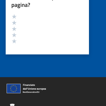
pagina?
Valutazione
Valuta 5 stelle su 5
Valuta 4 stelle su 5
Valuta 3 stelle su 5
Valuta 2 stelle su 5
Valuta 1 stelle su 5