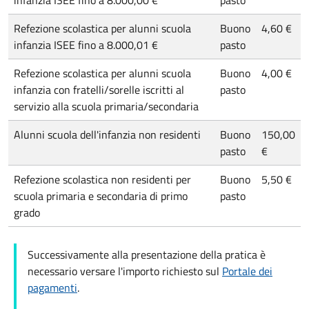
infanzia ISEE fino a 8.000,00 €
pasto
Refezione scolastica per alunni scuola
Buono
4,60 €
infanzia ISEE fino a 8.000,01 €
pasto
Refezione scolastica per alunni scuola
Buono
4,00 €
infanzia con fratelli/sorelle iscritti al
pasto
servizio alla scuola primaria/secondaria
Alunni scuola dell'infanzia non residenti
Buono
150,00
pasto
€
Refezione scolastica non residenti per
Buono
5,50 €
scuola primaria e secondaria di primo
pasto
grado
Successivamente alla presentazione della pratica è
necessario versare l'importo richiesto sul
Portale dei
pagamenti
.