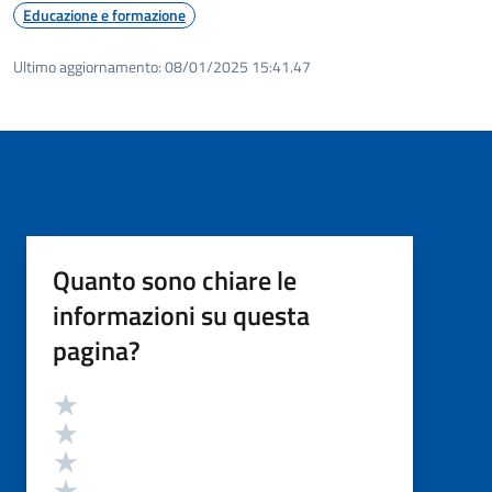
Educazione e formazione
Ultimo aggiornamento:
08/01/2025 15:41.47
Quanto sono chiare le
informazioni su questa
pagina?
Valutazione
Valuta 5 stelle su 5
Valuta 4 stelle su 5
Valuta 3 stelle su 5
Valuta 2 stelle su 5