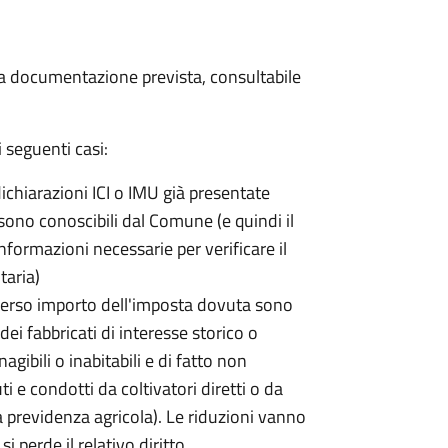
 la documentazione prevista, consultabile
 seguenti casi:
dichiarazioni ICI o IMU già presentate
sono conoscibili dal Comune (e quindi il
ormazioni necessarie per verificare il
taria)
erso importo dell'imposta dovuta sono
ei fabbricati di interesse storico o
nagibili o inabitabili e di fatto non
uti e condotti da coltivatori diretti o da
lla previdenza agricola). Le riduzioni vanno
 perde il relativo diritto