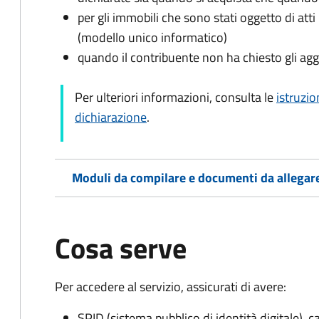
per gli immobili che sono stati oggetto di atti 
(modello unico informatico)
quando il contribuente non ha chiesto gli agg
Per ulteriori informazioni, consulta le
istruzio
dichiarazione
.
Moduli da compilare e documenti da allegar
Cosa serve
Per accedere al servizio, assicurati di avere:
SPID (sistema pubblico di identità digitale), ca