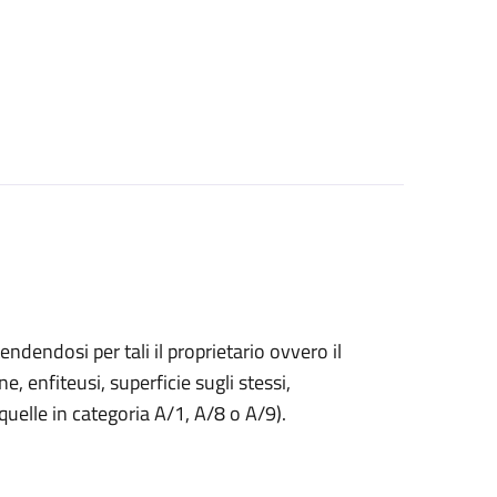
endendosi per tali il proprietario ovvero il
ne, enfiteusi, superficie sugli stessi,
 quelle in categoria A/1, A/8 o A/9).