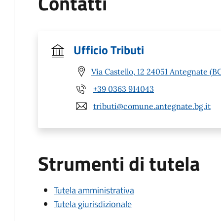
Contatti
Ufficio Tributi
Via Castello, 12 24051 Antegnate (B
+39 0363 914043
tributi@comune.antegnate.bg.it
Strumenti di tutela
Tutela amministrativa
Tutela giurisdizionale