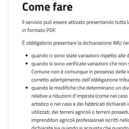
Come fare
Il servizio può essere attivato presentando tutta
in formato PDF.
È obbligatorio presentare la dichiarazione IMU nei
quando ci sono state variazioni rispetto alle 
quando si sono verificate variazioni che non 
Comune non è comunque in possesso delle inf
corretto adempimento dell’obbligazione tribu
quando le modifiche che determinano un div
relative a riduzioni d'imposta (come nel caso d
artistico o nel caso e dei fabbricati dichiarati i
utilizzati, dei terreni agricoli o terreni possed
imprenditori agricoli professionali iscritti ne
dichiarate sia quando si acquista che quando si