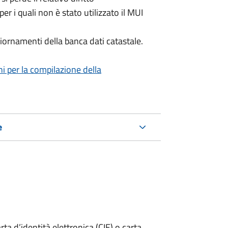
per i quali non è stato utilizzato il MUI
iornamenti della banca dati catastale.
ni per la compilazione della
e
rta d’identità elettronica (CIE) o carta