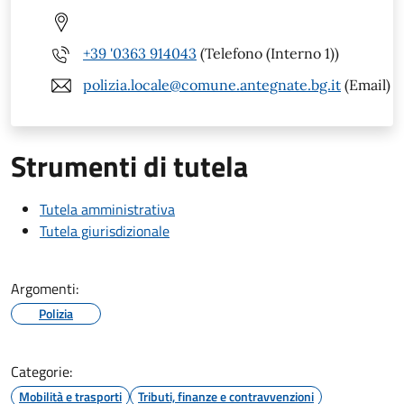
+39 '0363 914043
(Telefono (Interno 1))
polizia.locale@comune.antegnate.bg.it
(Email)
Strumenti di tutela
Tutela amministrativa
Tutela giurisdizionale
Argomenti:
Polizia
Categorie:
Mobilità e trasporti
Tributi, finanze e contravvenzioni