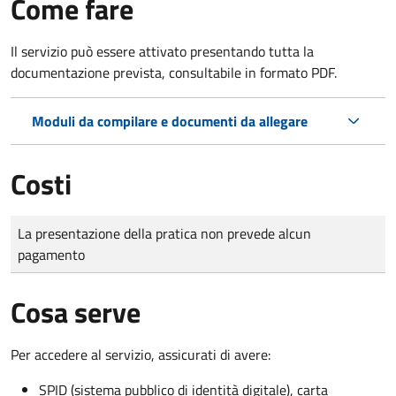
Come fare
Il servizio può essere attivato presentando tutta la
documentazione prevista, consultabile in formato PDF.
Moduli da compilare e documenti da allegare
Costi
Tipo di pagamento
Importo
La presentazione della pratica non prevede alcun
pagamento
Cosa serve
Per accedere al servizio, assicurati di avere:
SPID (sistema pubblico di identità digitale), carta