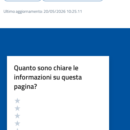
Ultimo aggiornamento:
20/05/2026 10:25.11
Quanto sono chiare le
informazioni su questa
pagina?
Valutazione
Valuta 5 stelle su 5
Valuta 4 stelle su 5
Valuta 3 stelle su 5
Valuta 2 stelle su 5
Valuta 1 stelle su 5