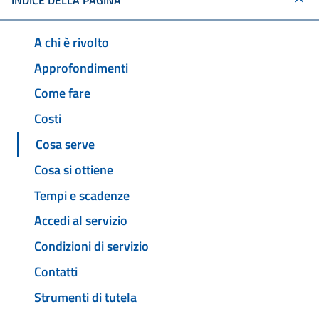
INDICE DELLA PAGINA
A chi è rivolto
Approfondimenti
Come fare
Costi
Cosa serve
Cosa si ottiene
Tempi e scadenze
Accedi al servizio
Condizioni di servizio
Contatti
Strumenti di tutela