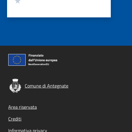
Comune di Antegnate
Footer menu
Area riservata
Crediti
Informativa privacy