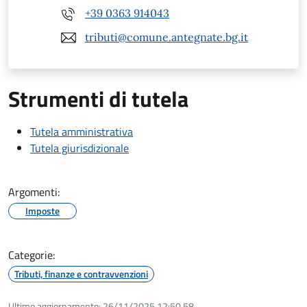
+39 0363 914043
tributi@comune.antegnate.bg.it
Strumenti di tutela
Tutela amministrativa
Tutela giurisdizionale
Argomenti:
Imposte
Categorie:
Tributi, finanze e contravvenzioni
Ultimo aggiornamento:
26/11/2025 12:50.58