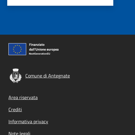
Comune di Antegnate
Footer menu
Area riservata
Crediti
Informativa privacy
Note legali