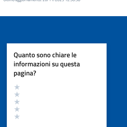
Quanto sono chiare le
informazioni su questa
pagina?
Valutazione
Valuta 5 stelle su 5
Valuta 4 stelle su 5
Valuta 3 stelle su 5
Valuta 2 stelle su 5
Valuta 1 stelle su 5