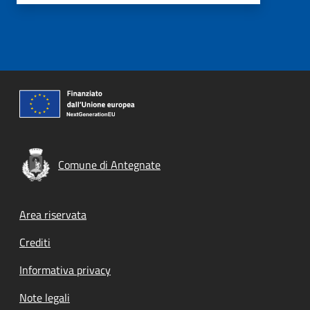
Comune di Antegnate
Footer menu
Area riservata
Crediti
Informativa privacy
Note legali