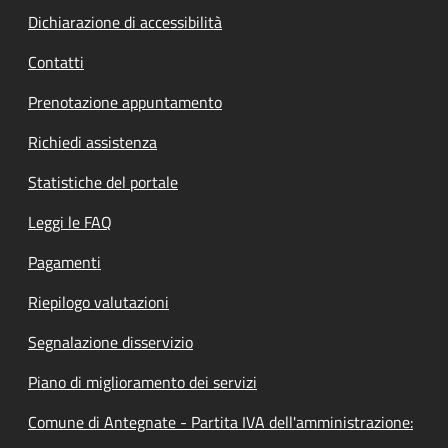
Dichiarazione di accessibilità
Contatti
Prenotazione appuntamento
Richiedi assistenza
Statistiche del portale
Leggi le FAQ
Pagamenti
Riepilogo valutazioni
Segnalazione disservizio
Piano di miglioramento dei servizi
Comune di Antegnate - Partita IVA dell'amministrazione: