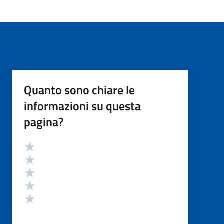
Quanto sono chiare le
informazioni su questa
pagina?
Valutazione
Valuta 5 stelle su 5
Valuta 4 stelle su 5
Valuta 3 stelle su 5
Valuta 2 stelle su 5
Valuta 1 stelle su 5