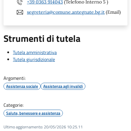
+39 0363 914043
(Telefono Interno 5 )
segreteria@comune.antegnate.bg.it
(Email)
Strumenti di tutela
Tutela amministrativa
Tutela giurisdizionale
Argomenti:
Assistenza sociale
Assistenza agli invalidi
Categorie:
Salute, benessere e assistenza
Ultimo aggiornamento:
20/05/2026 10:25.11