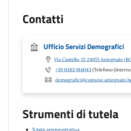
Contatti
Ufficio Servizi Demografici
Via Castello, 12 24051 Antegnate (B
+39 0363 914043
(Telefono (Interno
demografici@comune.antegnate.bg
Strumenti di tutela
Tutela amministrativa