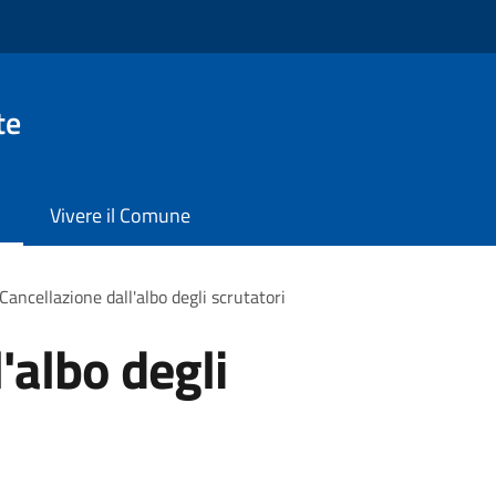
te
Vivere il Comune
Cancellazione dall'albo degli scrutatori
'albo degli