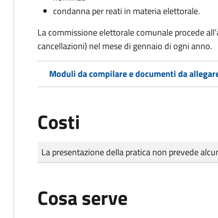
condanna per reati in materia elettorale.
La commissione elettorale comunale procede all’a
cancellazioni) nel mese di gennaio di ogni anno.
Moduli da compilare e documenti da allegar
Costi
Tipo di pagamento
Importo
La presentazione della pratica non prevede al
Cosa serve