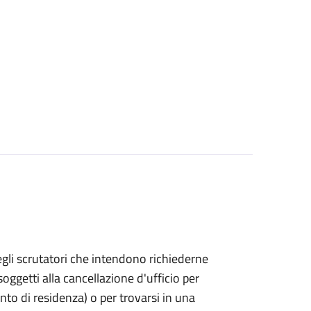
bo degli scrutatori che intendono richiederne
oggetti alla cancellazione d'ufficio per
ento di residenza) o per trovarsi in una