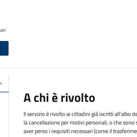
ori
A chi è rivolto
Il servizio è rivolto ai cittadini già iscritti all'al
la cancellazione per motivi personali, o che sono s
aver perso i requisiti necessari (come il trasferim