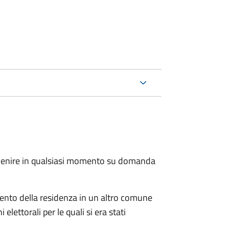
.
avvenire in qualsiasi momento su domanda
imento della residenza in un altro comune
elettorali per le quali si era stati