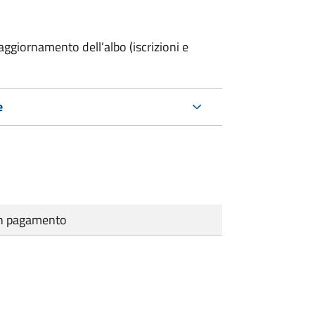
ggiornamento dell’albo (iscrizioni e
e
cun pagamento