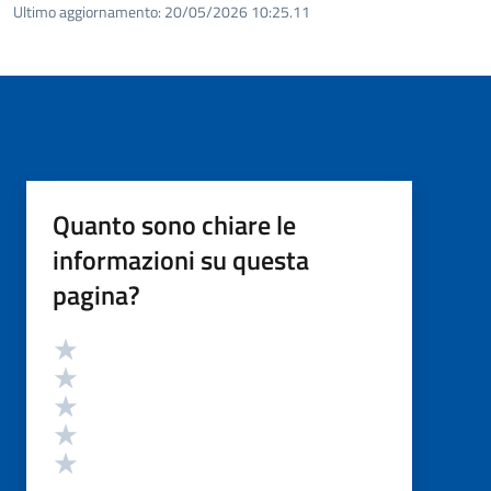
Ultimo aggiornamento:
20/05/2026 10:25.11
Quanto sono chiare le
informazioni su questa
pagina?
Valutazione
Valuta 5 stelle su 5
Valuta 4 stelle su 5
Valuta 3 stelle su 5
Valuta 2 stelle su 5
Valuta 1 stelle su 5