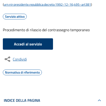
(
urn:nir:presidente.repubblica:decreto:1992-12-16;495~art381
)
Servizio attivo
Procedimento di rilascio del contrassegno temporaneo
Accedi al servizio
Condividi
Normativa di riferimento
INDICE DELLA PAGINA