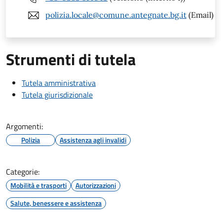
polizia.locale@comune.antegnate.bg.it
(Email)
Strumenti di tutela
Tutela amministrativa
Tutela giurisdizionale
Argomenti:
Polizia
Assistenza agli invalidi
Categorie:
Mobilità e trasporti
Autorizzazioni
Salute, benessere e assistenza