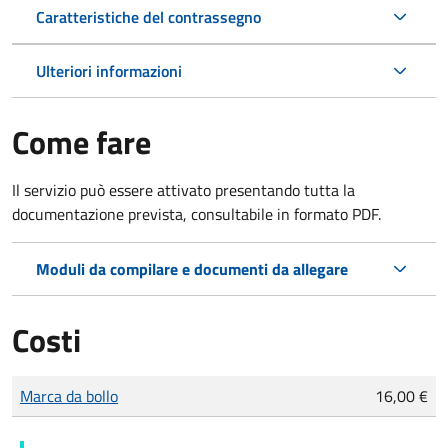
Caratteristiche del contrassegno
Ulteriori informazioni
Come fare
Il servizio può essere attivato presentando tutta la
documentazione prevista, consultabile in formato PDF.
Moduli da compilare e documenti da allegare
Costi
Tipo di pagamento
Importo
Marca da bollo
16,00 €