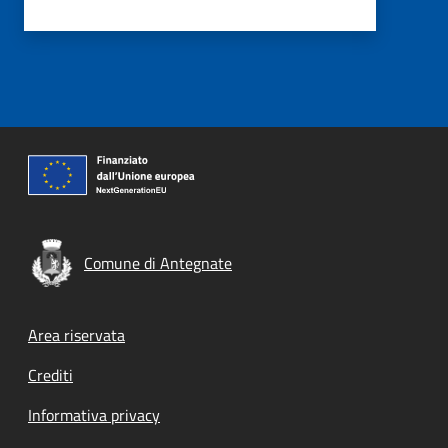
Comune di Antegnate
Footer menu
Area riservata
Crediti
Informativa privacy