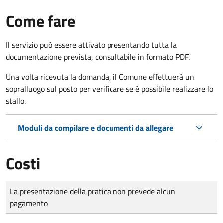
Come fare
Il servizio può essere attivato presentando tutta la
documentazione prevista, consultabile in formato PDF.
Una volta ricevuta la domanda, il Comune effettuerà un
sopralluogo sul posto per verificare se è possibile realizzare lo
stallo.
Moduli da compilare e documenti da allegare
Costi
Tipo di pagamento
Importo
La presentazione della pratica non prevede alcun
pagamento