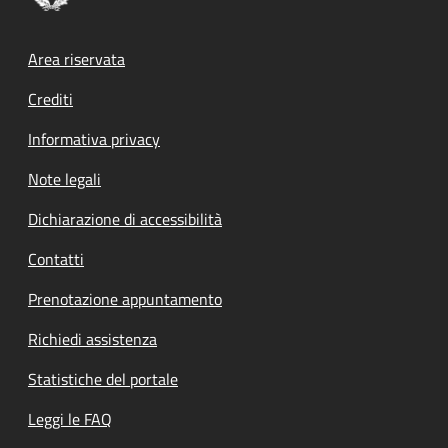
Footer menu
Area riservata
Crediti
Informativa privacy
Note legali
Dichiarazione di accessibilità
Contatti
Prenotazione appuntamento
Richiedi assistenza
Statistiche del portale
Leggi le FAQ