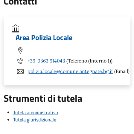
Contatti
Area Polizia Locale
+39 '0363 914043
(Telefono (Interno 1))
polizia.locale@comune.antegnate.bg.it
(Email)
Strumenti di tutela
Tutela amministrativa
Tutela giurisdizionale