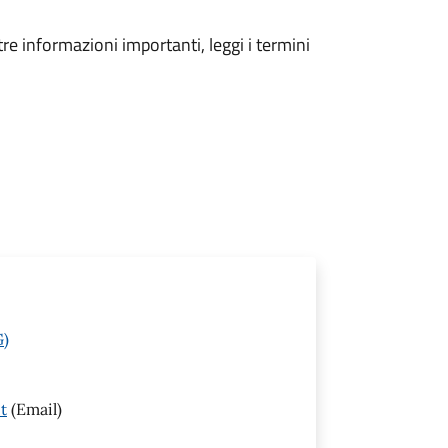
tre informazioni importanti, leggi i termini
G)
t
(Email)