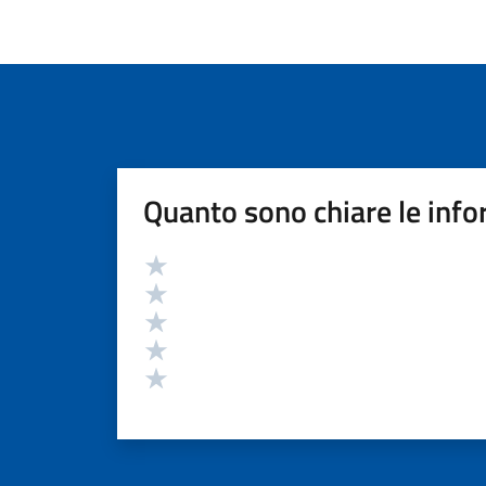
Quanto sono chiare le info
Valutazione
Valuta 5 stelle su 5
Valuta 4 stelle su 5
Valuta 3 stelle su 5
Valuta 2 stelle su 5
Valuta 1 stelle su 5