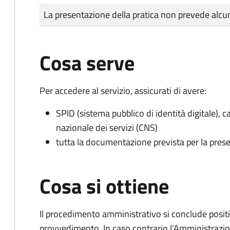
Tipo di pagamento
Importo
La presentazione della pratica non prevede al
Cosa serve
Per accedere al servizio, assicurati di avere:
SPID (sistema pubblico di identità digitale), ca
nazionale dei servizi (CNS)
tutta la documentazione prevista per la prese
Cosa si ottiene
Il procedimento amministrativo si conclude posit
provvedimento. In caso contrario l’Amministrazio