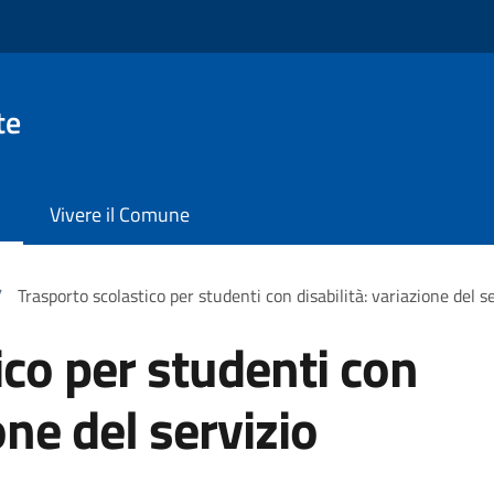
te
Vivere il Comune
/
Trasporto scolastico per studenti con disabilità: variazione del s
ico per studenti con
one del servizio