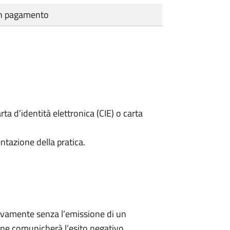
cun pagamento
rta d’identità elettronica (CIE) o carta
ntazione della pratica.
ivamente senza l’emissione di un
ne comunicherà l’esito negativo.