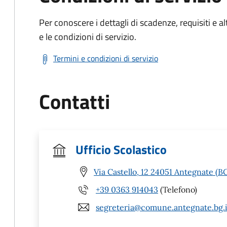
Per conoscere i dettagli di scadenze, requisiti e al
e le condizioni di servizio.
Termini e condizioni di servizio
Contatti
Ufficio Scolastico
Via Castello, 12 24051 Antegnate (B
+39 0363 914043
(Telefono)
segreteria@comune.antegnate.bg.i