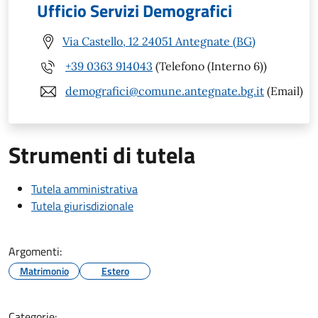
Ufficio Servizi Demografici
Via Castello, 12 24051 Antegnate (BG)
+39 0363 914043
(Telefono (Interno 6))
demografici@comune.antegnate.bg.it
(Email)
Strumenti di tutela
Tutela amministrativa
Tutela giurisdizionale
Argomenti:
Matrimonio
Estero
Categorie: