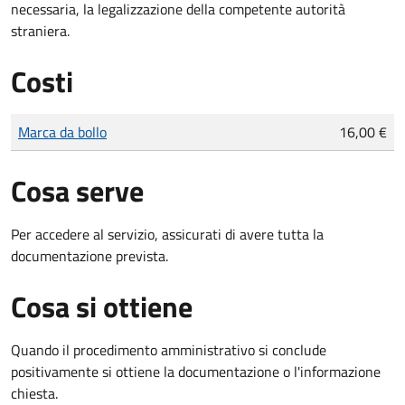
necessaria, la legalizzazione della competente autorità
straniera.
Costi
Tipo di pagamento
Importo
Marca da bollo
16,00 €
Cosa serve
Per accedere al servizio, assicurati di avere tutta la
documentazione prevista.
Cosa si ottiene
Quando il procedimento amministrativo si conclude
positivamente si ottiene la documentazione o l'informazione
chiesta.