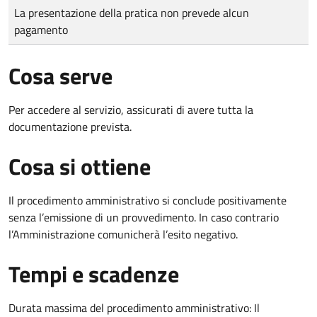
Tipo di pagamento
Importo
La presentazione della pratica non prevede alcun
pagamento
Cosa serve
Per accedere al servizio, assicurati di avere tutta la
documentazione prevista.
Cosa si ottiene
Il procedimento amministrativo si conclude positivamente
senza l’emissione di un provvedimento. In caso contrario
l’Amministrazione comunicherà l’esito negativo.
Tempi e scadenze
Durata massima del procedimento amministrativo: Il