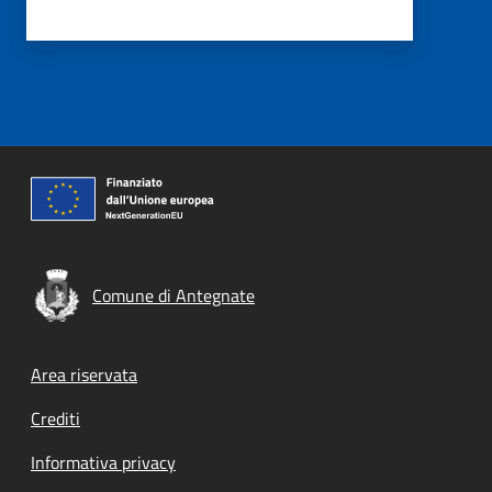
Comune di Antegnate
Footer menu
Area riservata
Crediti
Informativa privacy