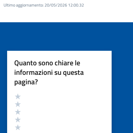
Ultimo aggiornamento:
20/05/2026 12:00.32
Quanto sono chiare le
informazioni su questa
pagina?
Valutazione
Valuta 5 stelle su 5
Valuta 4 stelle su 5
Valuta 3 stelle su 5
Valuta 2 stelle su 5
Valuta 1 stelle su 5