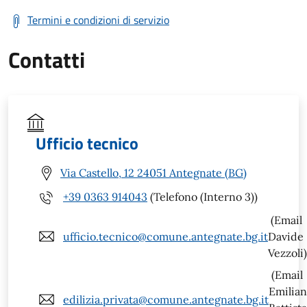
Termini e condizioni di servizio
Contatti
Ufficio tecnico
Via Castello, 12 24051 Antegnate (BG)
+39 0363 914043
(Telefono (Interno 3))
(Email
ufficio.tecnico@comune.antegnate.bg.it
Davide
Vezzoli)
(Email
Emilia
edilizia.privata@comune.antegnate.bg.it