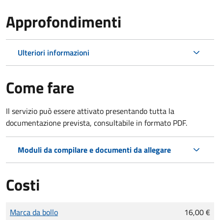
Approfondimenti
Ulteriori informazioni
Come fare
Il servizio può essere attivato presentando tutta la
documentazione prevista, consultabile in formato PDF.
Moduli da compilare e documenti da allegare
Costi
Tipo di pagamento
Importo
Marca da bollo
16,00 €