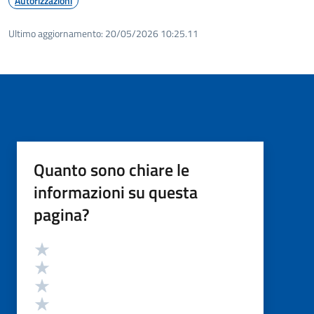
Autorizzazioni
Ultimo aggiornamento:
20/05/2026 10:25.11
Quanto sono chiare le
informazioni su questa
pagina?
Valutazione
Valuta 5 stelle su 5
Valuta 4 stelle su 5
Valuta 3 stelle su 5
Valuta 2 stelle su 5