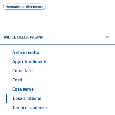
Normativa di riferimento
INDICE DELLA PAGINA
A chi è rivolto
Approfondimenti
Come fare
Costi
Cosa serve
Cosa si ottiene
Tempi e scadenze