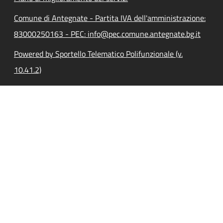
Comune di Antegnate - Partita IVA dell'amministrazione:
83000250163 - PEC: info@pec.comune.antegnate.bg.it
Powered by Sportello Telematico Polifunzionale (v.
10.41.2)