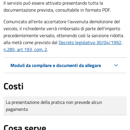
Il servizio può essere attivato presentando tutta la
documentazione prevista, consultabile in formato PDF.
Comunicato all'ente accertatore l'avvenuta demolizione del
veicolo, il richiedente verrà rimborsato di parte dell'importo
precedentemente versato, ottenendo così la sanzione ridotta
alla metà come previsto dal
Decreto legislativo 30/04/1992,
n.285, art 193, com. 2
.
Moduli da compilare e documenti da allegare
Costi
Tipo di pagamento
Importo
La presentazione della pratica non prevede alcun
pagamento
Cosa serve