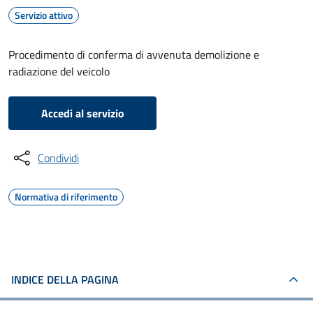
Servizio attivo
Procedimento di conferma di avvenuta demolizione e
radiazione del veicolo
Accedi al servizio
Condividi
Normativa di riferimento
INDICE DELLA PAGINA