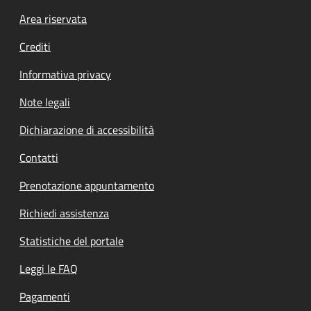
Footer menu
Area riservata
Crediti
Informativa privacy
Note legali
Dichiarazione di accessibilità
Contatti
Prenotazione appuntamento
Richiedi assistenza
Statistiche del portale
Leggi le FAQ
Pagamenti