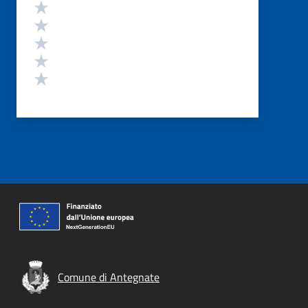
Valutazione
Valuta 5 stelle su 5
Valuta 4 stelle su 5
Valuta 3 stelle su 5
Valuta 2 stelle su 5
Valuta 1 stelle su 5
Comune di Antegnate