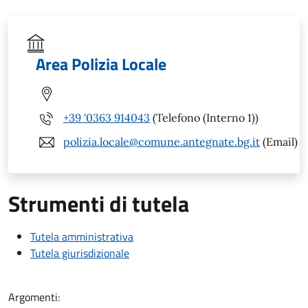
Area Polizia Locale
+39 '0363 914043
(Telefono (Interno 1))
polizia.locale@comune.antegnate.bg.it
(Email)
Strumenti di tutela
Tutela amministrativa
Tutela giurisdizionale
Argomenti: