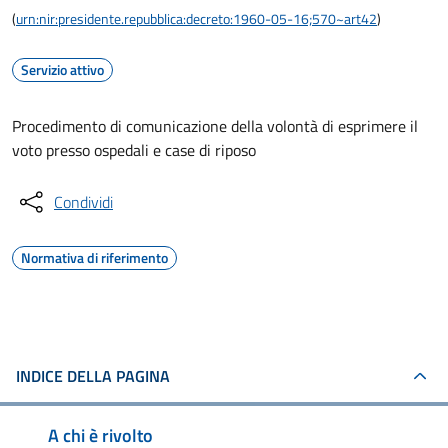
(
urn:nir:presidente.repubblica:decreto:1960-05-16;570~art42
)
Servizio attivo
Procedimento di comunicazione della volontà di esprimere il
voto presso ospedali e case di riposo
Condividi
Normativa di riferimento
INDICE DELLA PAGINA
A chi è rivolto