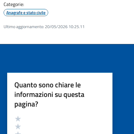
Categorie:
Anagrafe e stato civile
Ultimo aggiornamento:
20/05/2026 10:25.11
Quanto sono chiare le
informazioni su questa
pagina?
Valutazione
Valuta 5 stelle su 5
Valuta 4 stelle su 5
Valuta 3 stelle su 5