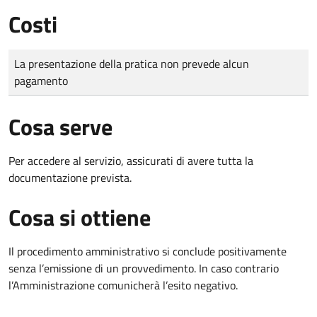
Costi
Tipo di pagamento
Importo
La presentazione della pratica non prevede alcun
pagamento
Cosa serve
Per accedere al servizio, assicurati di avere tutta la
documentazione prevista.
Cosa si ottiene
Il procedimento amministrativo si conclude positivamente
senza l’emissione di un provvedimento. In caso contrario
l’Amministrazione comunicherà l’esito negativo.