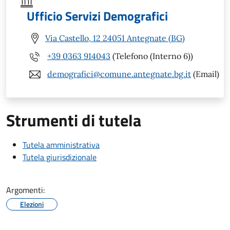
Ufficio Servizi Demografici
Via Castello, 12 24051 Antegnate (BG)
+39 0363 914043
(Telefono (Interno 6))
demografici@comune.antegnate.bg.it
(Email)
Strumenti di tutela
Tutela amministrativa
Tutela giurisdizionale
Argomenti:
Elezioni