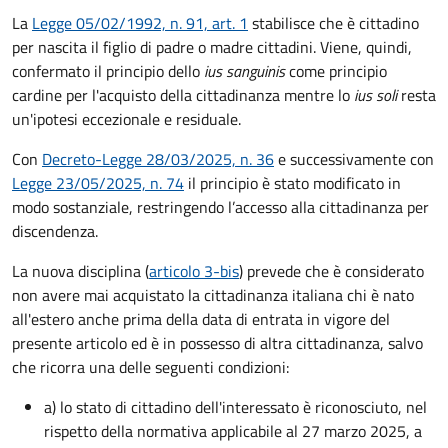
La
Legge 05/02/1992, n. 91, art. 1
stabilisce che è cittadino
per nascita il figlio di padre o madre cittadini. Viene, quindi,
confermato il principio dello
ius sanguinis
come principio
cardine per l'acquisto della cittadinanza mentre lo
ius soli
resta
un'ipotesi eccezionale e residuale.
Con
Decreto-Legge 28/03/2025, n. 36
e successivamente con
Legge 23/05/2025, n. 74
il principio è stato modificato in
modo sostanziale, restringendo l’accesso alla cittadinanza per
discendenza.
La nuova disciplina (
articolo 3-bis
) prevede che
è
considerato
non avere mai acquistato la cittadinanza italiana chi è nato
all'estero anche prima della data di entrata in vigore del
presente articolo ed è in possesso di altra cittadinanza, salvo
che ricorra una delle seguenti condizioni:
a) lo stato di cittadino dell'interessato è riconosciuto, nel
rispetto della normativa applicabile al 27 marzo 2025, a