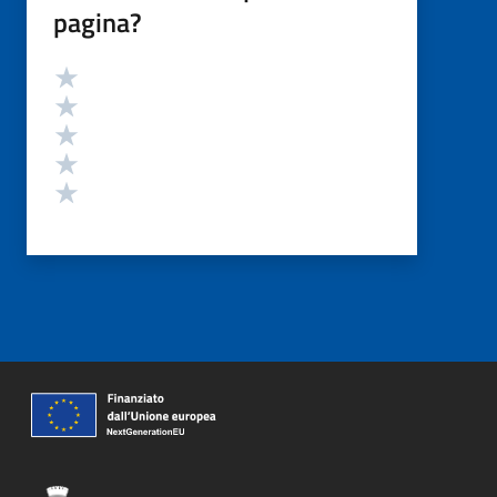
pagina?
Valutazione
Valuta 5 stelle su 5
Valuta 4 stelle su 5
Valuta 3 stelle su 5
Valuta 2 stelle su 5
Valuta 1 stelle su 5