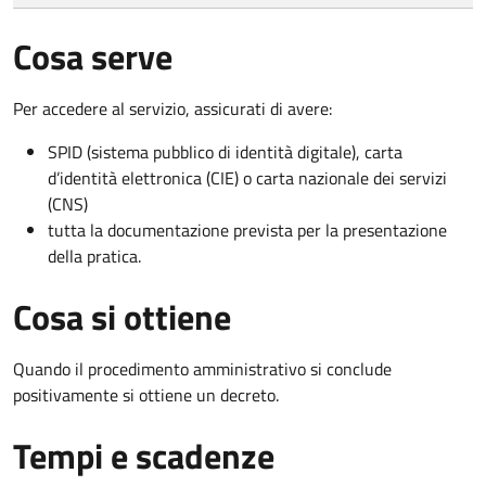
Cosa serve
Per accedere al servizio, assicurati di avere:
SPID (sistema pubblico di identità digitale), carta
d’identità elettronica (CIE) o carta nazionale dei servizi
(CNS)
tutta la documentazione prevista per la presentazione
della pratica.
Cosa si ottiene
Quando il procedimento amministrativo si conclude
positivamente si ottiene un decreto.
Tempi e scadenze