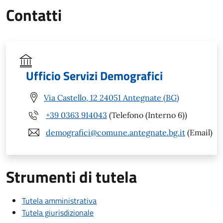
Contatti
Ufficio Servizi Demografici
Via Castello, 12 24051 Antegnate (BG)
+39 0363 914043
(Telefono (Interno 6))
demografici@comune.antegnate.bg.it
(Email)
Strumenti di tutela
Tutela amministrativa
Tutela giurisdizionale