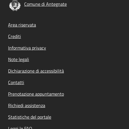
Comune di Antegnate
Footer menu
Area riservata
Crediti
Informativa privacy
Note legali
Dichiarazione di accessibilità
Contatti
Prenotazione appuntamento
Richiedi assistenza
Statistiche del portale
Leggi le FAQ