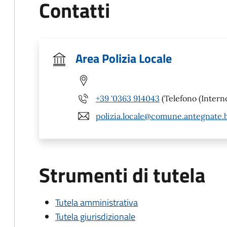
Contatti
Area Polizia Locale
+39 '0363 914043
(Telefono (Interno
polizia.locale@comune.antegnate.b
Strumenti di tutela
Tutela amministrativa
Tutela giurisdizionale