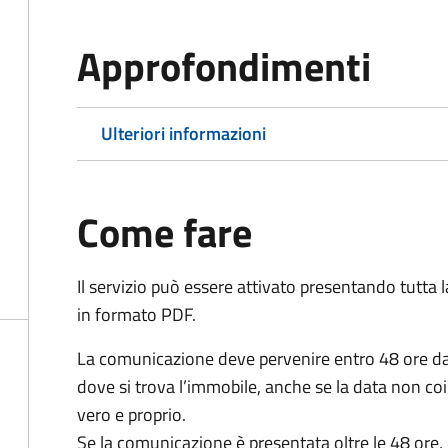
Approfondimenti
Ulteriori informazioni
Come fare
Il servizio può essere attivato presentando tutta
in formato PDF.
La comunicazione deve pervenire
entro 48 ore
da
dove si trova l’immobile, anche se la data non coi
vero e proprio.
Se la comunicazione è presentata oltre le 48 ore, 