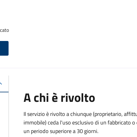
icato
A chi è rivolto
Il servizio è rivolto a chiunque (proprietario, affitt
immobile) ceda l'uso esclusivo di un fabbricato o 
un periodo superiore a 30 giorni.