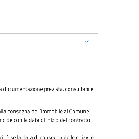
 la documentazione prevista, consultabile
lla consegna dell’immobile al Comune
ncide con la data di inizio del contratto
cioè se la data di consegna delle chiavi è