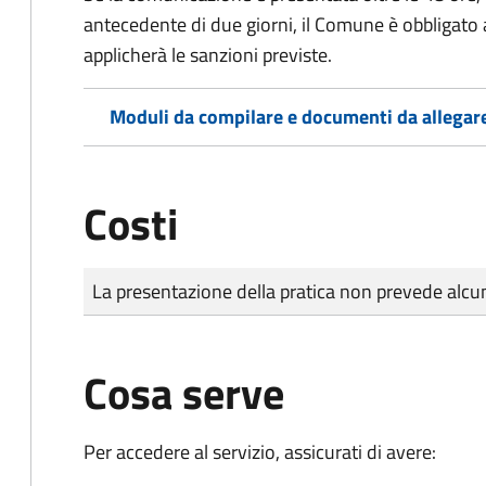
antecedente di due giorni, il Comune è obbligato a
applicherà le sanzioni previste.
Moduli da compilare e documenti da allegar
Costi
Tipo di pagamento
Importo
La presentazione della pratica non prevede al
Cosa serve
Per accedere al servizio, assicurati di avere: